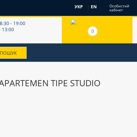
Особистий
УКР
|
EN
кабінет
8:30 - 19:00
- 13:00
0
 APARTEMEN TIPE STUDIO