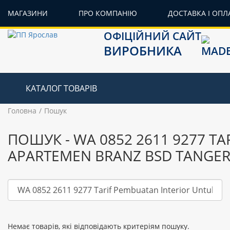
МАГАЗИНИ
ПРО КОМПАНІЮ
ДОСТАВКА І ОПЛ
ОФІЦІЙНИЙ САЙТ
ВИРОБНИКА
КАТАЛОГ ТОВАРІВ
Головна
Пошук
ПОШУК - WA 0852 2611 9277 T
APARTEMEN BRANZ BSD TANGE
Немає товарів, які відповідають критеріям пошуку.