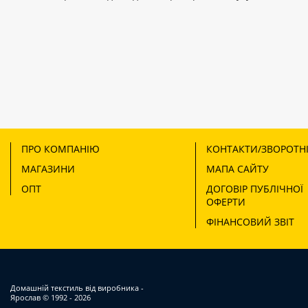
ПРО КОМПАНІЮ
КОНТАКТИ/ЗВОРОТНІ
МАГАЗИНИ
МАПА САЙТУ
ОПТ
ДОГОВІР ПУБЛІЧНОЇ
ОФЕРТИ
ФІНАНСОВИЙ ЗВІТ
Домашній текстиль від виробника -
Ярослав
© 1992 - 2026