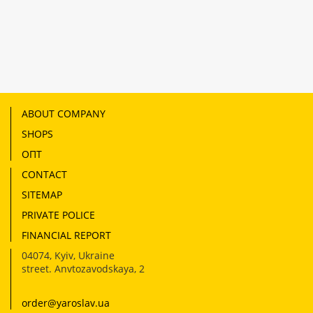
ABOUT COMPANY
SHOPS
ОПТ
CONTACT
SITEMAP
PRIVATE POLICE
FINANCIAL REPORT
04074
,
Kyiv, Ukraine
street. Anvtozavodskaya, 2
order@yaroslav.ua