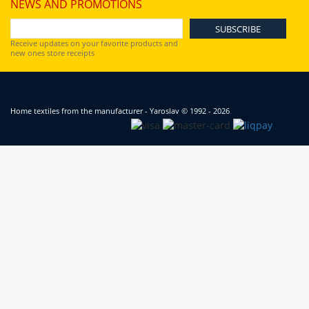
NEWS AND PROMOTIONS
Receive updates on your favorite products and
new ones store receipts
Home textiles from the manufacturer - Yaroslav
© 1992 - 2026