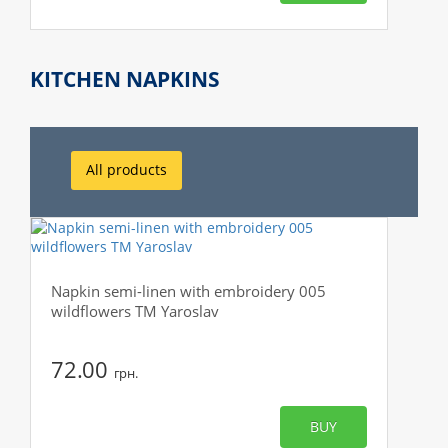
KITCHEN NAPKINS
All products
Napkin semi-linen with embroidery 005
wildflowers TM Yaroslav
72.00
грн.
BUY