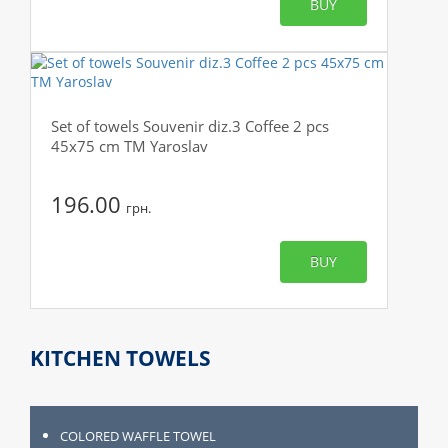
BUY
Set of towels Souvenir diz.3 Coffee 2 pcs
45x75 cm TM Yaroslav
196.00
грн.
BUY
KITCHEN TOWELS
COLORED WAFFLE TOWEL