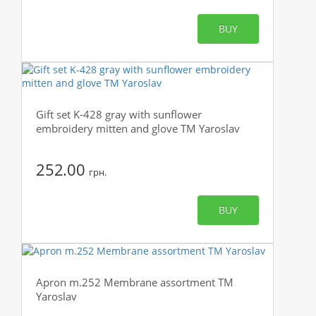
BUY
Gift set K-428 gray with sunflower
embroidery mitten and glove TM Yaroslav
252.00
грн.
BUY
Apron m.252 Membrane assortment TM
Yaroslav