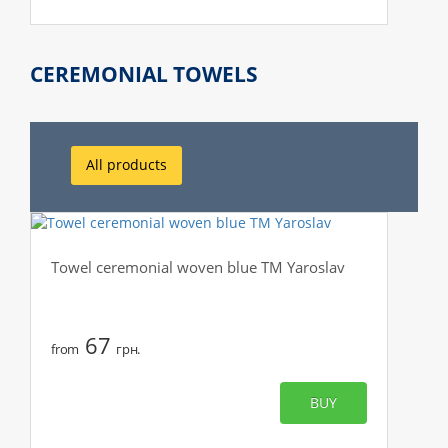
CEREMONIAL TOWELS
All products
Towel ceremonial woven blue TM Yaroslav
67
from
грн.
BUY