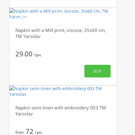
-50%
Napkin with a Mill print, viscose, 35x60 cm,
TM Yaroslav
29.00
грн.
BUY
Napkin semi-linen with embroidery 003 TM
Yaroslav
72
from
грн.