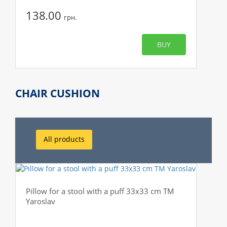
138.00
грн.
BUY
CHAIR CUSHION
All products
Pillow for a stool with a puff 33x33 cm TM
Yaroslav