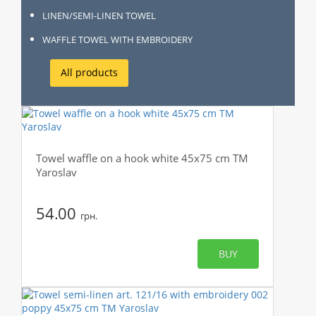
LINEN/SEMI-LINEN TOWEL
WAFFLE TOWEL WITH EMBROIDERY
All products
Towel waffle on a hook white 45x75 cm TM
Yaroslav
54.00
грн.
BUY