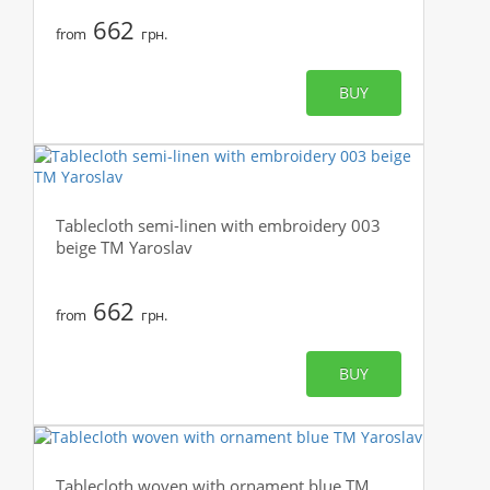
662
from
грн.
BUY
Tablecloth semi-linen with embroidery 003
beige TM Yaroslav
662
from
грн.
BUY
Tablecloth woven with ornament blue TM