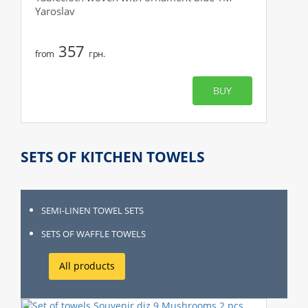
Yaroslav
357
from
грн.
BUY
SETS OF KITCHEN TOWELS
SEMI-LINEN TOWEL SETS
SETS OF WAFFLE TOWELS
All products