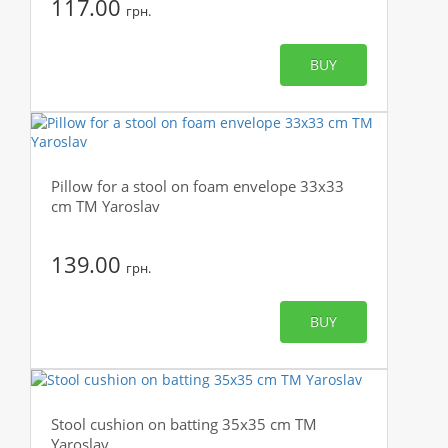
117.00
грн.
BUY
Pillow for a stool on foam envelope 33x33
cm TM Yaroslav
139.00
грн.
BUY
Stool cushion on batting 35x35 cm TM
Yaroslav