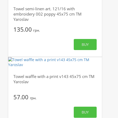
Towel semi-linen art. 121/16 with
embroidery 002 poppy 45x75 cm TM
Yaroslav
135.00
грн.
BUY
Towel waffle with a print v143 45x75 cm TM
Yaroslav
57.00
грн.
BUY