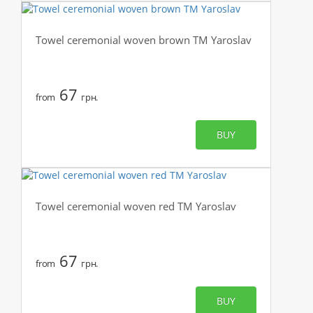
Towel ceremonial woven brown TM Yaroslav
67
from
грн.
BUY
Towel ceremonial woven red TM Yaroslav
67
from
грн.
BUY