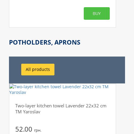
BUY
POTHOLDERS, APRONS
All products
Two-layer kitchen towel Lavender 22x32 cm
TM Yaroslav
52.00
грн.