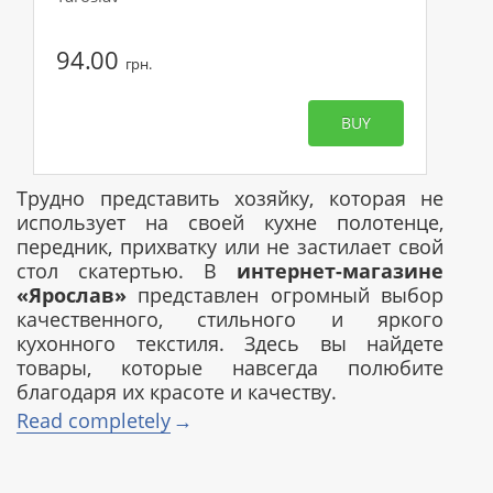
94.00
грн.
BUY
Трудно представить хозяйку, которая не
использует на своей кухне полотенце,
передник, прихватку или не застилает свой
стол скатертью. В
интернет-магазине
«Ярослав»
представлен огромный выбор
качественного, стильного и яркого
кухонного текстиля. Здесь вы найдете
товары, которые навсегда полюбите
благодаря их красоте и качеству.
Read completely
Каждая хозяйка использует в своем
обиходе кухонный текстиль.
Немаловажную роль здесь играет качество