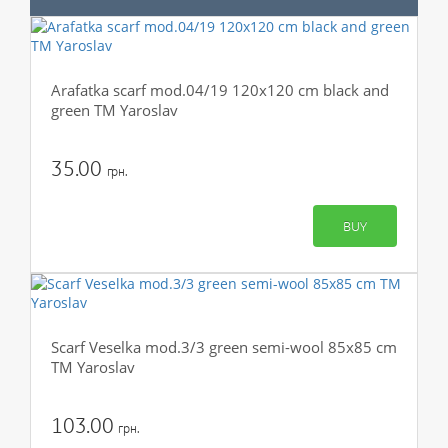
Arafatka scarf mod.04/19 120x120 cm black and
green TM Yaroslav
35.00
грн.
BUY
Scarf Veselka mod.3/3 green semi-wool 85x85 cm
TM Yaroslav
103.00
грн.