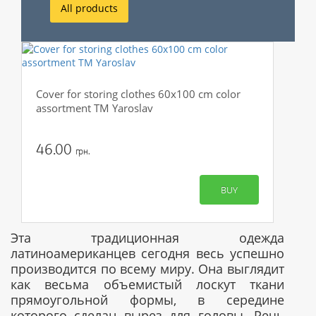
All products
Cover for storing clothes 60x100 cm color
assortment TM Yaroslav
46.00
грн.
BUY
Эта традиционная одежда
латиноамериканцев сегодня весь успешно
производится по всему миру. Она выглядит
как весьма объемистый лоскут ткани
прямоугольной формы, в середине
которого сделан вырез для головы. Речь