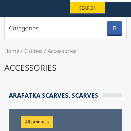
Categories
Home
Clothes
Accessories
ACCESSORIES
ARAFATKA SCARVES, SCARVES
All products