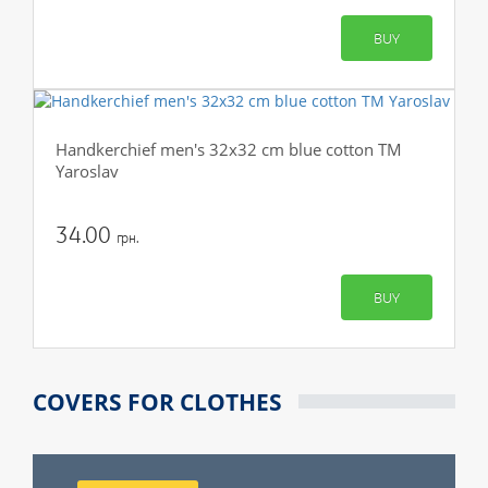
BUY
Handkerchief men's 32x32 cm blue cotton TM
Yaroslav
34.00
грн.
BUY
COVERS FOR CLOTHES