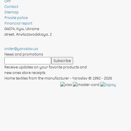
Опт
Contact
Sitemap
Private police
Financial report
04074
,
Kyiv, Ukraine
street. Anvtozavodskaya, 2
order@yaroslav.ua
News and promotions
Receive updates on your favorite products and
new ones store receipts
Home textiles from the manufacturer - Yaroslav
© 1992 - 2026