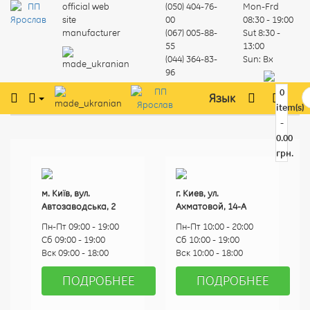
official web
(050) 404-76-
Mon-Frd
site
00
08:30 - 19:00
manufacturer
(067) 005-88-
Sut
8:30 -
55
13:00
(044) 364-83-
Sun:
Вх
96
0
Язык
item(s)
-
0.00
грн.
м. Київ, вул.
г. Киев, ул.
Автозаводська, 2
Ахматовой, 14-А
Пн-Пт 09:00 - 19:00
Пн-Пт 10:00 - 20:00
Сб 09:00 - 19:00
Сб 10:00 - 19:00
Вск 09:00 - 18:00
Вск 10:00 - 18:00
ПОДРОБНЕЕ
ПОДРОБНЕЕ