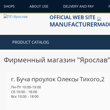
SHOPS
ABOUT USE
DELIVERY AND PAY
OFFICIAL WEB SITE
MANUFACTURER
PRODUCT CATALOG
Фирменный магазин "Ярослав" в
г. Буча проулок Олексы Тихого,2
Пн-Пт 10:00-19:00
Сб 10:00 - 18:00
Вск 10:00 - 18:00