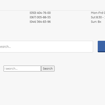
(050) 404-76-00
Mon-Frd
(067) 005-88-55
Sut
8:30 -
(044) 364-83-96
Sun:
Вх