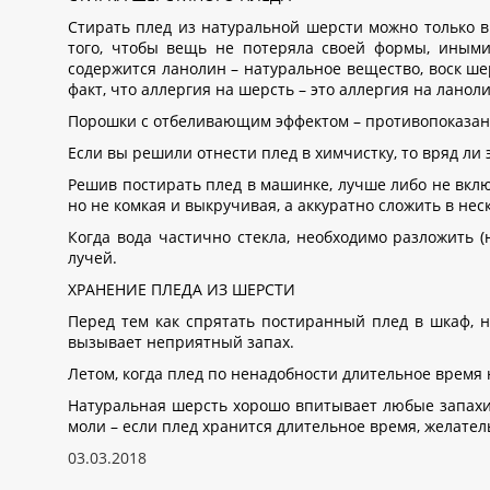
Стирать плед из натуральной шерсти можно только в
того, чтобы вещь не потеряла своей формы, иными
содержится ланолин – натуральное вещество, воск ше
факт, что аллергия на шерсть – это аллергия на ланол
Порошки с отбеливающим эффектом – противопоказан
Если вы решили отнести плед в химчистку, то вряд ли 
Решив постирать плед в машинке, лучше либо не вкл
но не комкая и выкручивая, а аккуратно сложить в не
Когда вода частично стекла, необходимо разложить
лучей.
ХРАНЕНИЕ ПЛЕДА ИЗ ШЕРСТИ
Перед тем как спрятать постиранный плед в шкаф, н
вызывает неприятный запах.
Летом, когда плед по ненадобности длительное время 
Натуральная шерсть хорошо впитывает любые запахи,
моли – если плед хранится длительное время, желател
03.03.2018