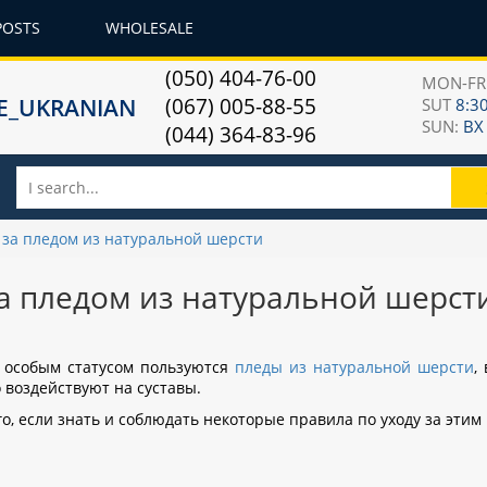
POSTS
WHOLESALE
(050) 404-76-00
MON-F
(067) 005-88-55
SUT
8:30
SUN:
ВХ
(044) 364-83-96
 за пледом из натуральной шерсти
а пледом из натуральной шерст
 особым статусом пользуются
пледы из натуральной шерсти
,
воздействуют на суставы.
о, если знать и соблюдать некоторые правила по уходу за этим