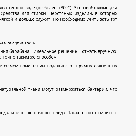
а теплой воде (не более +30°С). Это необходимо для
средства для стирки шерстяных изделий, в которых
мягкой и дольше служит. Но необходимо учитывать тот
ого воздействия.
ения барабана. Идеальное решение – отжать вручную,
а точно таким же способом.
етриваемом помещении подальше от прямых солнечных
натуральной ткани могут размножаться бактерии, что
одальше от шерстяного пледа. Также стоит помнить о