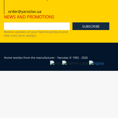
order@yaroslav.ua
NEWS AND PROMOTIONS
Receive updates on your favorite products and
new ones store receipts
Home textiles from the manufacturer - Yaroslav
© 1992 - 2026