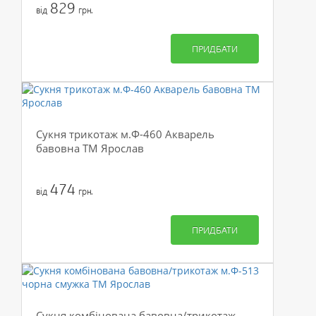
829
від
грн.
ПРИДБАТИ
Сукня трикотаж м.Ф-460 Акварель
бавовна ТМ Ярослав
474
від
грн.
ПРИДБАТИ
Сукня комбінована бавовна/трикотаж