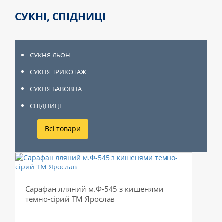
СУКНІ, СПІДНИЦІ
СУКНЯ ЛЬОН
СУКНЯ ТРИКОТАЖ
СУКНЯ БАВОВНА
СПІДНИЦІ
Всі товари
Сарафан лляний м.Ф-545 з кишенями
темно-сірий ТМ Ярослав