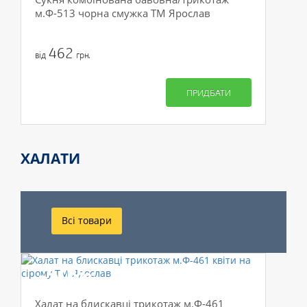
м.Ф-513 чорна смужка ТМ Ярослав
462
від
грн.
ПРИДБАТИ
ХАЛАТИ
Всі товари
-50%
Халат на блискавці трикотаж м.Ф-461