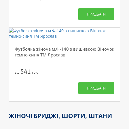
ПРИДБАТИ
Футболка жіноча м.Ф-140 з вишивкою Віночок
темно-синя ТМ Ярослав
541
від
грн.
ПРИДБАТИ
ЖІНОЧІ БРИДЖІ, ШОРТИ, ШТАНИ