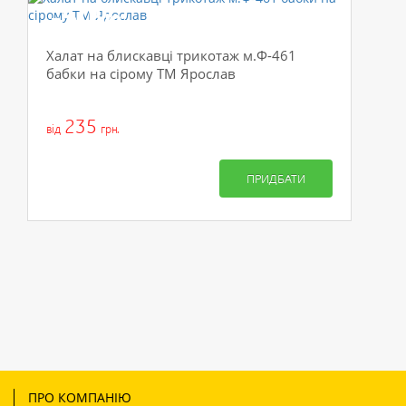
-50%
Халат на блискавці трикотаж м.Ф-461
бабки на сірому ТМ Ярослав
235
від
грн.
ПРИДБАТИ
ПРО КОМПАНІЮ