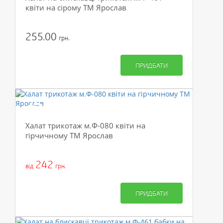
квіти на сірому ТМ Ярослав
255.00
грн.
ПРИДБАТИ
-50%
Халат трикотаж м.Ф-080 квіти на
гірчичному ТМ Ярослав
242
від
грн.
ПРИДБАТИ