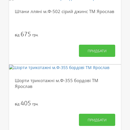
Штани лляні м.Ф-502 сірий джинс ТМ Ярослав
675
від
грн.
ПРИДБАТИ
Шорти трикотажні м.Ф-355 бордові ТМ
Ярослав
405
від
грн.
ПРИДБАТИ