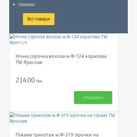
ПІЖАМИ
Всі товари
-50%
Нічна сорочка віскоза м.Ф-124 коралова
ТМ Ярослав
214.00
грн.
ПРИДБАТИ
Піжама трикотаж м.Ф-319 зірочки на