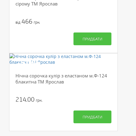
сірому ТМ Ярослав
466
від
грн.
ПРИДБАТИ
-50%
Нічна сорочка кулір з еластаном м.Ф-124
блакитна ТМ Ярослав
214.00
грн.
ПРИДБАТИ