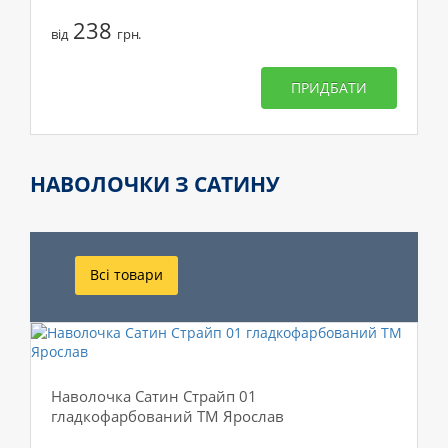
238
від
грн.
ПРИДБАТИ
НАВОЛОЧКИ З САТИНУ
Всі товари
Наволочка Сатин Страйп 01
гладкофарбований ТМ Ярослав