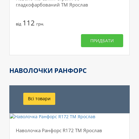
гладкофарбований ТМ Ярослав
112
від
грн.
ПРИДБАТИ
НАВОЛОЧКИ РАНФОРС
Всі товари
Наволочка Ранфорс R172 ТМ Ярослав