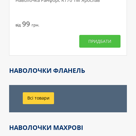
Наволочка Ранфорс R170 ТМ Ярослав
99
від
грн.
ПРИДБАТИ
НАВОЛОЧКИ ФЛАНЕЛЬ
Всі товари
НАВОЛОЧКИ МАХРОВІ