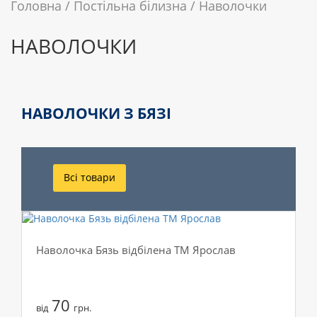
Головна
Постільна білизна
Наволочки
НАВОЛОЧКИ
НАВОЛОЧКИ З БЯЗІ
Всі товари
Наволочка Бязь відбілена ТМ Ярослав
70
від
грн.