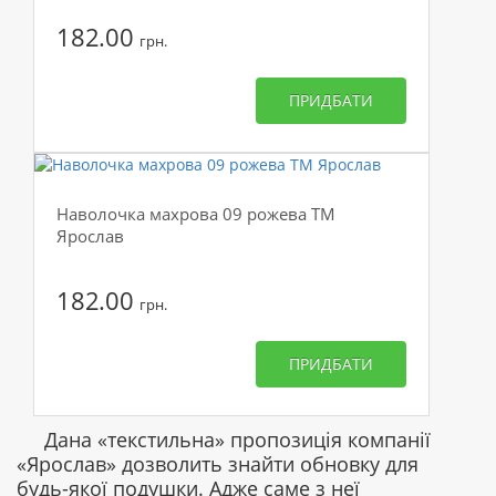
182.00
грн.
ПРИДБАТИ
Наволочка махрова 09 рожева ТМ
Ярослав
182.00
грн.
ПРИДБАТИ
Дана «текстильна» пропозиція компанії
«Ярослав» дозволить знайти обновку для
будь-якої подушки. Адже саме з неї