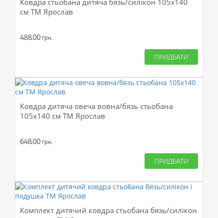
Ковдра стьобана дитяча бязь/силікон 105х140
см ТМ Ярослав
488.00
грн.
ПРИДБАТИ
Ковдра дитяча овеча вовна/бязь стьобана
105х140 см ТМ Ярослав
648.00
грн.
ПРИДБАТИ
Комплект дитячий ковдра стьобана бязь/силікон