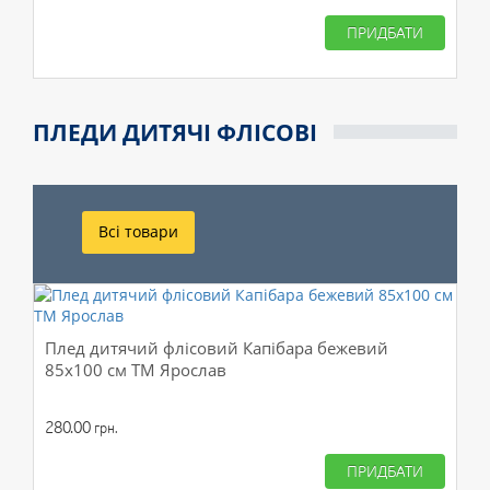
ПРИДБАТИ
ПЛЕДИ ДИТЯЧІ ФЛІСОВІ
Всі товари
Плед дитячий флісовий Капібара бежевий
85х100 см ТМ Ярослав
280.00
грн.
ПРИДБАТИ