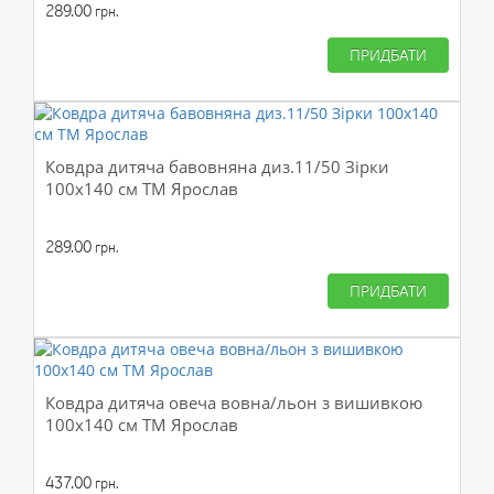
289.00
грн.
ПРИДБАТИ
Ковдра дитяча бавовняна диз.11/50 Зірки
100х140 см ТМ Ярослав
289.00
грн.
ПРИДБАТИ
Ковдра дитяча овеча вовна/льон з вишивкою
100х140 см ТМ Ярослав
437.00
грн.