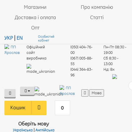
Магазини
Про компанію
Доставка і оплата
Статті
Опт
Особистий
УКР
|
EN
кабінет
Офіційний
(050) 404-76-
Пн-Пт
08:30 -
сайт
00
19:00
виробника
(067) 005-88-
Сб
8:30 -
55
13:00
(044) 364-83-
Нд:
Вх
96
Мова
Кошик
0
Оберіть мову
Українська
|
Англійська