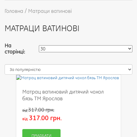
Головна
Матраци ватинові
МАТРАЦИ ВАТИНОВІ
На
сторінці:
Матрац ватиновий дитячий чохол
бязь ТМ Ярослав
317.00 грн.
від
317.00 грн.
від
ПРИДБАТИ