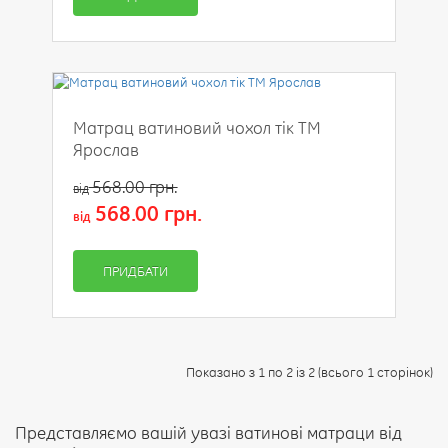
Матрац ватиновий чохол тік ТМ
Ярослав
568.00 грн.
від
568.00 грн.
від
ПРИДБАТИ
Показано з 1 по 2 із 2 (всього 1 сторінок)
Представляємо вашій увазі ватинові матраци від