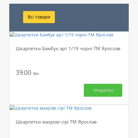
Всі товари
Шкарпетки Бамбук арт 1/19 чорні ТМ Ярослав
39.00
грн.
ПРИДБАТИ
Шкарпетки махрові сірі ТМ Ярослав