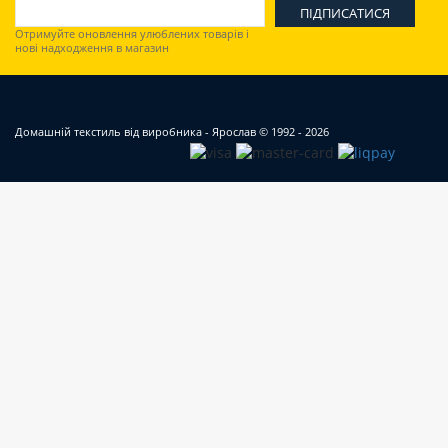
Отримуйте оновлення улюблених товарів і
нові надходження в магазин
Домашній текстиль від виробника - Ярослав
© 1992 - 2026