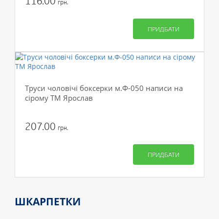
116.00
грн.
ПРИДБАТИ
Труси чоловічі боксерки м.Ф-050 написи на
сірому ТМ Ярослав
207.00
грн.
ПРИДБАТИ
ШКАРПЕТКИ