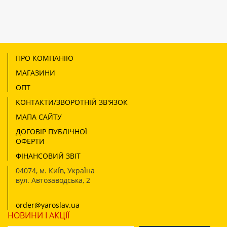
ПРО КОМПАНІЮ
МАГАЗИНИ
ОПТ
КОНТАКТИ/ЗВОРОТНІЙ ЗВ'ЯЗОК
МАПА САЙТУ
ДОГОВІР ПУБЛІЧНОЇ
ОФЕРТИ
ФІНАНСОВИЙ ЗВІТ
04074
,
м. КиЇв, УкраЇна
вул. Автозаводська, 2
order@yaroslav.ua
НОВИНИ І АКЦІЇ