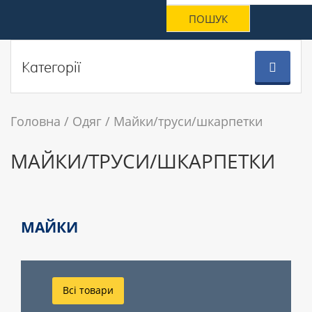
Категорії
Головна
Одяг
Майки/труси/шкарпетки
МАЙКИ/ТРУСИ/ШКАРПЕТКИ
МАЙКИ
Всі товари