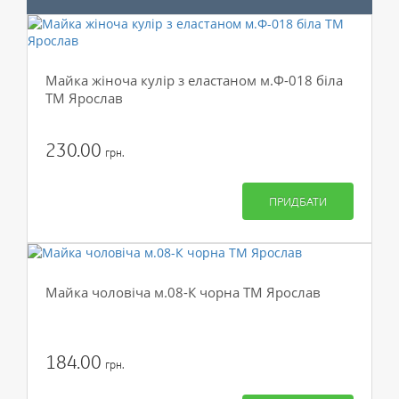
Майка жіноча кулір з еластаном м.Ф-018 біла
ТМ Ярослав
230.00
грн.
ПРИДБАТИ
Майка чоловіча м.08-К чорна ТМ Ярослав
184.00
грн.