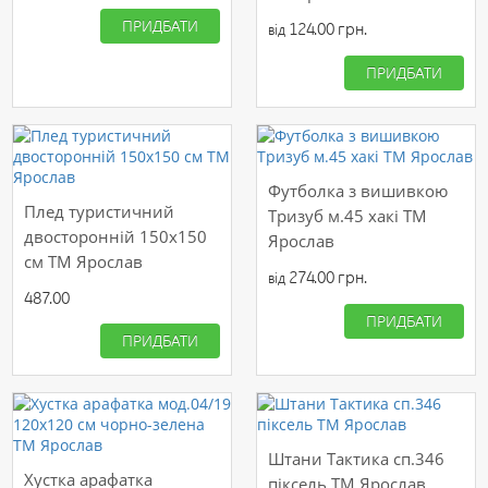
ПРИДБАТИ
124.00 грн.
від
ПРИДБАТИ
Футболка з вишивкою
Плед туристичний
Тризуб м.45 хакі ТМ
двосторонній 150х150
Ярослав
см ТМ Ярослав
274.00 грн.
від
487.00
ПРИДБАТИ
ПРИДБАТИ
Штани Тактика сп.346
Хустка арафатка
піксель ТМ Ярослав