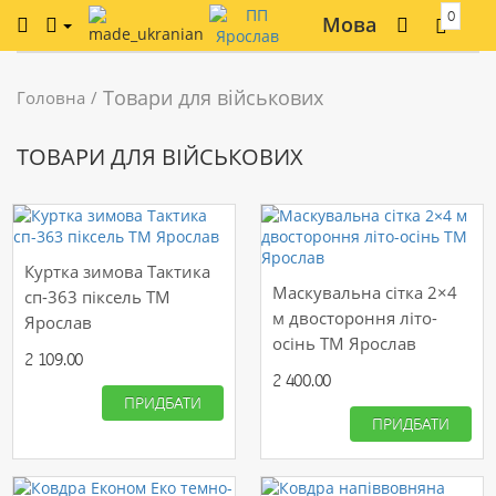
0
Мова
Товари для військових
Головна
ТОВАРИ ДЛЯ ВІЙСЬКОВИХ
Куртка зимова Тактика
Маскувальна сітка 2×4
сп-363 піксель ТМ
м двостороння літо-
Ярослав
осінь ТМ Ярослав
2 109.00
2 400.00
ПРИДБАТИ
ПРИДБАТИ