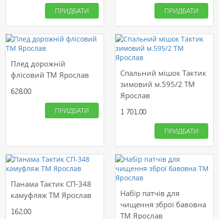
ПРИДБАТИ
ПРИДБАТИ
Плед дорожній
Спальний мішок Тактик
флісовий ТМ Ярослав
зимовий м.595/2 ТМ
628.00
Ярослав
ПРИДБАТИ
1 701.00
ПРИДБАТИ
Панама Тактик СП-348
Набір патчів для
камуфляж ТМ Ярослав
чищення зброї бавовна
162.00
ТМ Ярослав