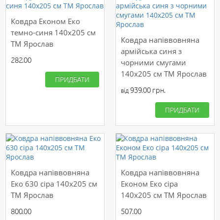
Ковдра Економ Еко
темно-синя 140х205 см
Ковдра напіввовняна
ТМ Ярослав
армійська синя з
282.00
чорними смугами
140х205 см ТМ Ярослав
ПРИДБАТИ
939.00 грн.
від
ПРИДБАТИ
Ковдра напіввовняна
Ковдра напіввовняна
Еко 630 сіра 140х205 см
Економ Еко сіра
ТМ Ярослав
140х205 см ТМ Ярослав
800.00
507.00