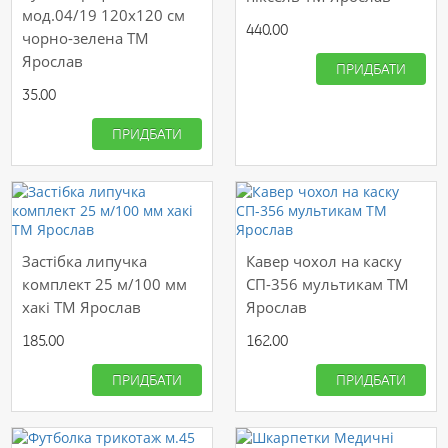
мод.04/19 120х120 см
440.00
чорно-зелена ТМ
Ярослав
ПРИДБАТИ
35.00
ПРИДБАТИ
Застібка липучка
Кавер чохол на каску
комплект 25 м/100 мм
СП-356 мультикам ТМ
хакі ТМ Ярослав
Ярослав
185.00
162.00
ПРИДБАТИ
ПРИДБАТИ