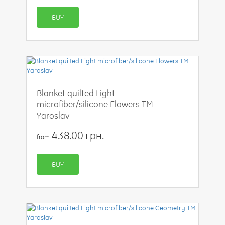
BUY
Blanket quilted Light
microfiber/silicone Flowers TM
Yaroslav
438.00 грн.
from
BUY