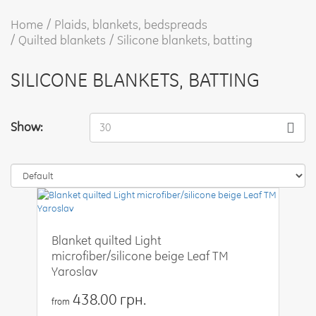
Home
Plaids, blankets, bedspreads
Quilted blankets
Silicone blankets, batting
SILICONE BLANKETS, BATTING
Show:
30
Blanket quilted Light
microfiber/silicone beige Leaf TM
Yaroslav
438.00 грн.
from