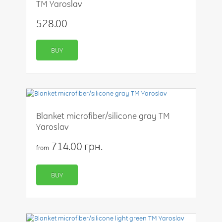
TM Yaroslav
528.00
BUY
Blanket microfiber/silicone gray TM
Yaroslav
714.00 грн.
from
BUY