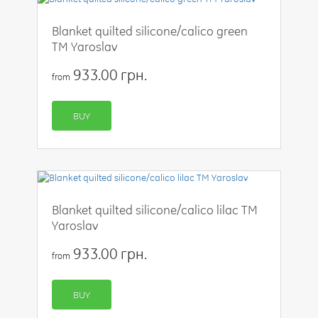
Blanket quilted silicone/calico green
TM Yaroslav
933.00 грн.
from
BUY
Blanket quilted silicone/calico lilac TM
Yaroslav
933.00 грн.
from
BUY