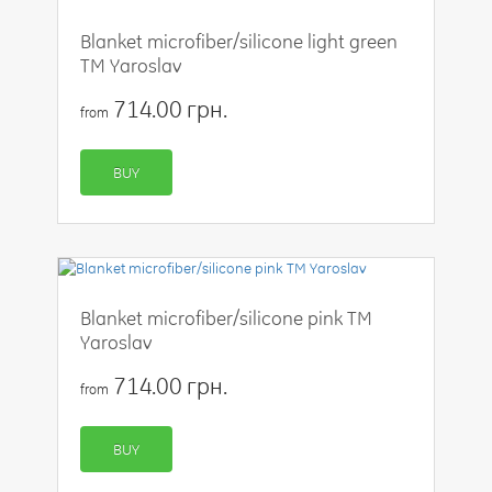
Blanket microfiber/silicone light green
TM Yaroslav
714.00 грн.
from
BUY
Blanket microfiber/silicone pink TM
Yaroslav
714.00 грн.
from
BUY