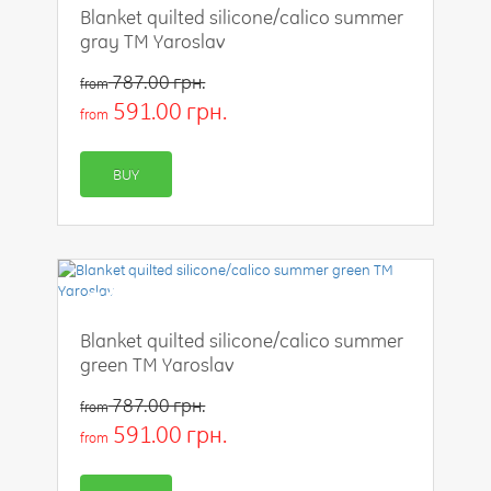
Blanket quilted silicone/calico summer
gray TM Yaroslav
787.00 грн.
from
591.00 грн.
from
BUY
-25%
Blanket quilted silicone/calico summer
green TM Yaroslav
787.00 грн.
from
591.00 грн.
from