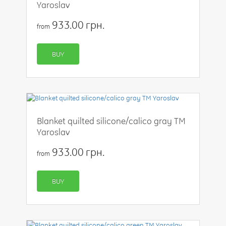
Yaroslav
933.00 грн.
from
BUY
Blanket quilted silicone/calico gray TM
Yaroslav
933.00 грн.
from
BUY