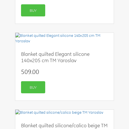
BUY
Blanket quilted Elegant silicone
140x205 cm TM Yaroslav
509.00
BUY
Blanket quilted silicone/calico beige TM