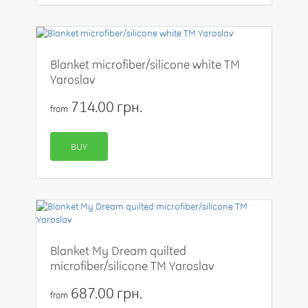
Blanket microfiber/silicone white TM
Yaroslav
714.00 грн.
from
BUY
Blanket My Dream quilted
microfiber/silicone TM Yaroslav
687.00 грн.
from