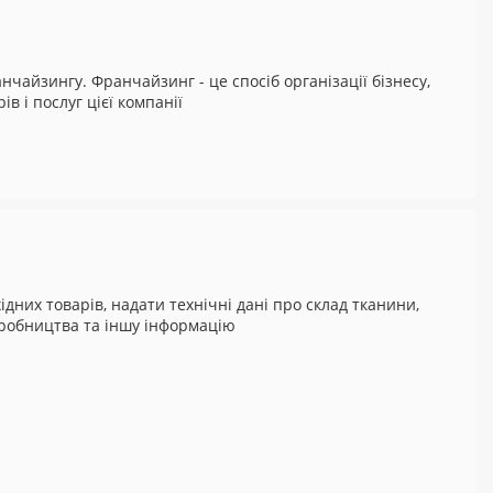
чайзингу. Франчайзинг - це спосіб організації бізнесу,
 і послуг цієї компанії
них товарів, надати технічні дані про склад тканини,
виробництва та іншу інформацію