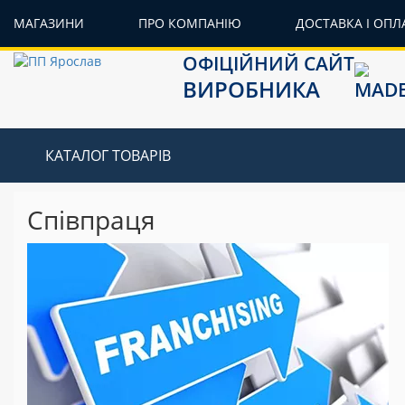
МАГАЗИНИ
ПРО КОМПАНІЮ
ДОСТАВКА І ОПЛ
ОФІЦІЙНИЙ САЙТ
ВИРОБНИКА
КАТАЛОГ ТОВАРІВ
Співпраця