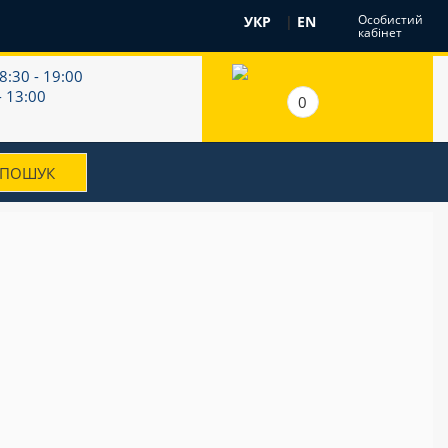
Особистий
УКР
|
EN
кабінет
8:30 - 19:00
- 13:00
0