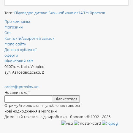
Теги:
Підковдра дитяча Бязь набивна az14 ТМ Ярослав
Про компанію
Магазини
Опт
Контакти/зворотній зв'язок
Мапа сайту
Договір публічної
оферти
Фінансовий звіт
04074
,
м. КиЇв, УкраЇна
вул. Автозаводська, 2
order@yaroslav.ua
Новини і акції
Отримуйте оновлення улюблених товарів і
нові надходження в магазин
Домашній текстиль від виробника - Ярослав
© 1992 - 2026