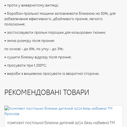
• прати у вивернотому вигляді;
• барабан пральної машини заповнювати білизною на 50%, для
забезпечення ефективного, дбайливого прання, легкого
полоскання;
• застосовувати пральні порошки для кольорових тканин;
• зміна розміру після прання:
по основі - до 6%, по утку - до 3%;
• сушити білизну відразу після прання;
• прасувати при t 200°С;
• вироби з вишивкою прасувати із зворотної сторони.
РЕКОМЕНДОВАНІ ТОВАРИ
Комплект постільної білизни дитячий az14 Бязь набивна ТМ