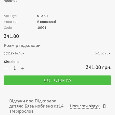
Артикул:
010901
Наявність:
В наявності
Code
10901
341.00
Розмір підковдри
112х147 см
341.00 грн.
Кількість:
+
341.00 грн.
—
ДО КОШИКА
Відгуки про Підковдра
дитяча Бязь набивна az14
Написати відгук
ТМ Ярослав