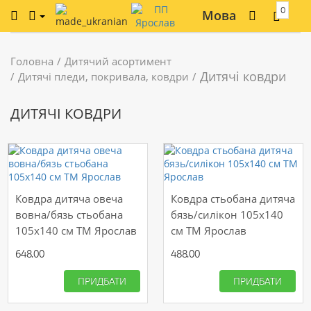
0
Мова
Головна
Дитячий асортимент
Дитячі ковдри
Дитячі пледи, покривала, ковдри
ДИТЯЧІ КОВДРИ
Ковдра дитяча овеча
Ковдра стьобана дитяча
вовна/бязь стьобана
бязь/силікон 105х140
105х140 см ТМ Ярослав
см ТМ Ярослав
648.00
488.00
ПРИДБАТИ
ПРИДБАТИ