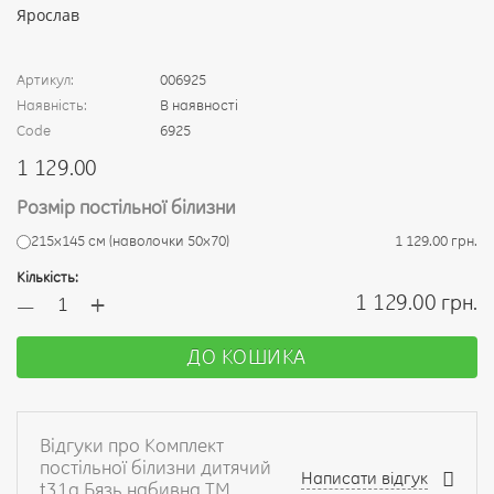
Артикул:
006925
Наявність:
В наявності
Code
6925
1 129.00
Розмір постільної білизни
215x145 см (наволочки 50x70)
1 129.00 грн.
Кількість:
+
1 129.00 грн.
—
ДО КОШИКА
Відгуки про Комплект
постільної білизни дитячий
Написати відгук
t31a Бязь набивна ТМ