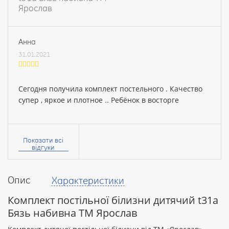
Ярослав
Анна
31.01.2021
Сегодня получила комплект постельного . Качество
супер , яркое и плотное .. Ребёнок в восторге
Ваше
ім’я:
Показати всі
відгуки
Опис
Характеристики
Ваш
відгук
Комплект постільної білизни дитячий t31a
Бязь набивна ТМ Ярослав