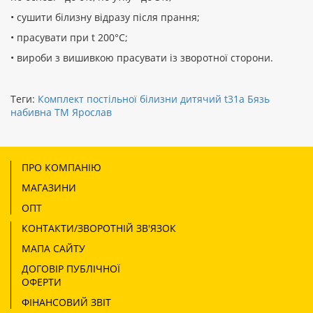
• сушити білизну відразу після прання;
• прасувати при t 200°С;
• вироби з вишивкою прасувати із зворотної сторони.
Теги:
Комплект постільної білизни дитячий t31a Бязь
набивна ТМ Ярослав
ПРО КОМПАНІЮ
МАГАЗИНИ
ОПТ
КОНТАКТИ/ЗВОРОТНІЙ ЗВ'ЯЗОК
МАПА САЙТУ
ДОГОВІР ПУБЛІЧНОЇ
ОФЕРТИ
ФІНАНСОВИЙ ЗВІТ