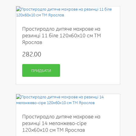
Простирадло дитяче махрове на
резинці 11 біле 120х60х10 см ТМ
Ярослав
282.00
ПРИДБАТИ
Простирадло дитяче махрове на
резинці 14 меланжево-сіре
120х60х10 см ТМ Ярослав