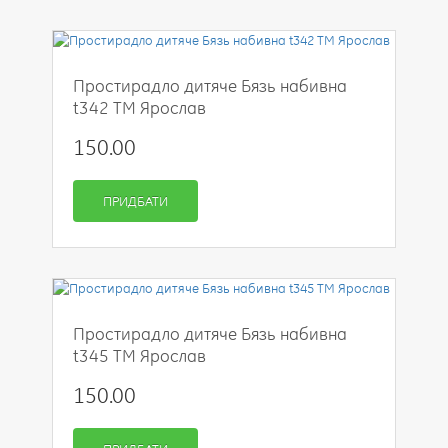
Простирадло дитяче Бязь набивна
t342 ТМ Ярослав
150.00
ПРИДБАТИ
Простирадло дитяче Бязь набивна
t345 ТМ Ярослав
150.00