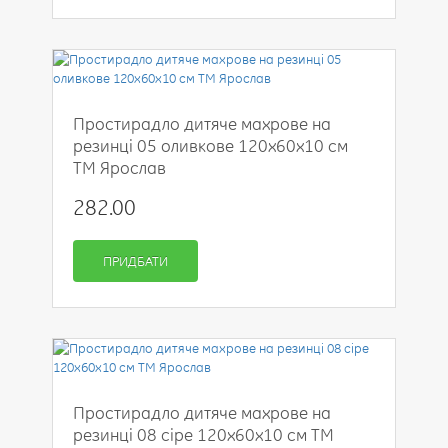
Простирадло дитяче махрове на
резинці 05 оливкове 120х60х10 см
ТМ Ярослав
282.00
ПРИДБАТИ
Простирадло дитяче махрове на
резинці 08 сіре 120х60х10 см ТМ