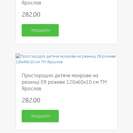
Ярослав
282.00
ПРИДБАТИ
Простирадло дитяче махрове на
резинці 09 рожеве 120х60х10 см ТМ
Ярослав
282.00
ПРИДБАТИ