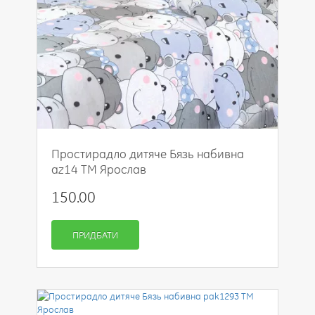
Простирадло дитяче Бязь набивна
az14 ТМ Ярослав
150.00
ПРИДБАТИ