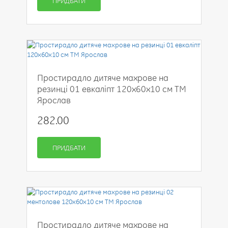
ПРИДБАТИ
Простирадло дитяче махрове на
резинці 01 евкаліпт 120х60х10 см ТМ
Ярослав
282.00
ПРИДБАТИ
Простирадло дитяче махрове на