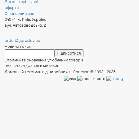
Договір публічної
оферти
Фінансовий звіт
04074
,
м. КиЇв, УкраЇна
вул. Автозаводська, 2
order@yaroslav.ua
Новини і акції
Отримуйте оновлення улюблених товарів і
нові надходження в магазин
Домашній текстиль від виробника - Ярослав
© 1992 - 2026