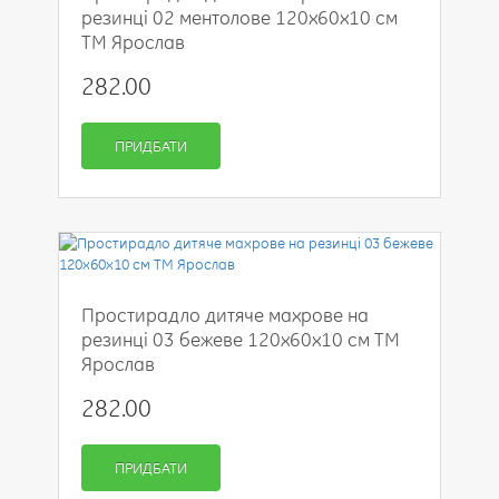
резинці 02 ментолове 120х60х10 см
ТМ Ярослав
282.00
ПРИДБАТИ
Простирадло дитяче махрове на
резинці 03 бежеве 120х60х10 см ТМ
Ярослав
282.00
ПРИДБАТИ