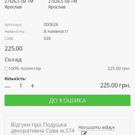
000626
Артикул:
В наявності
Наявність:
626
Code
225.00
Склад
100% поліестер
225.00 грн.
Кількість:
+
225.00 грн.
—
ДО КОШИКА
Відгуки про Подушка
Написати відгук
декоративна Сова м.574