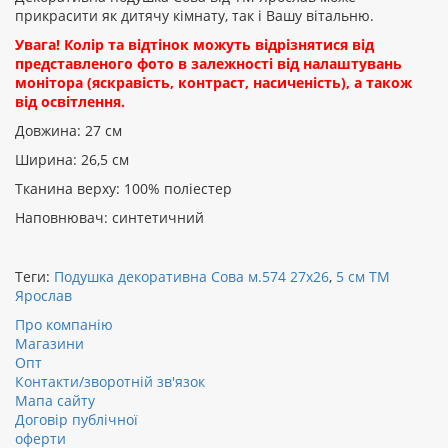
прикрасити як дитячу кімнату, так і Вашу вітальню.
Увага! Колір та відтінок можуть відрізнятися від
представленого фото в залежності від налаштувань
монітора (яскравість, контраст, насиченість), а також
від освітлення.
Довжина: 27 см
Ширина: 26,5 см
Тканина верху: 100% поліестер
Наповнювач: синтетичний
Теги:
Подушка декоративна Сова м.574 27х26
,
5 см ТМ
Ярослав
Про компанію
Магазини
Опт
Контакти/зворотній зв'язок
Мапа сайту
Договір публічної
оферти