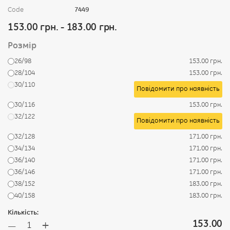
Code
7449
153.00 грн. - 183.00 грн.
Розмір
26/98
153.00 грн.
28/104
153.00 грн.
30/110
Повідомити про наявність
30/116
153.00 грн.
32/122
Повідомити про наявність
32/128
171.00 грн.
34/134
171.00 грн.
36/140
171.00 грн.
36/146
171.00 грн.
38/152
183.00 грн.
40/158
183.00 грн.
Кількість:
+
153.00
—