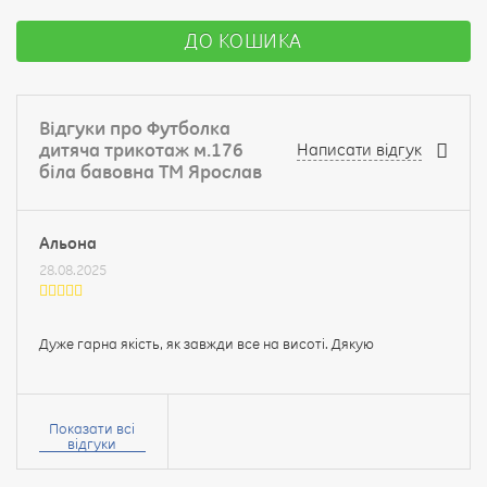
ДО КОШИКА
Відгуки про Футболка
дитяча трикотаж м.176
Написати відгук
біла бавовна ТМ Ярослав
Альона
28.08.2025
Дуже гарна якість, як завжди все на висоті. Дякую
Ваше
ім’я:
Показати всі
відгуки