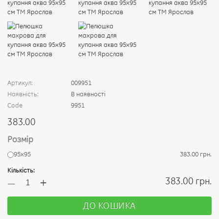
Артикул:
009951
Наявність:
В наявності
Code
9951
383.00
Розмір
95х95
383.00 грн.
Кількість:
+
383.00 грн.
—
ДО КОШИКА