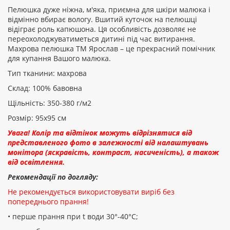
Пелюшка дуже ніжна, м'яка, приємна для шкіри малюка і
ПРОДОВЖИТИ
відмінно вбирає вологу. Вшитий куточок на пелюшці
відіграє роль капюшона. Ця особливість дозволяє не
переохолоджуватиметься дитині під час витирання.
Махрова пелюшка ТМ Ярослав – це прекрасний помічник
для купання Вашого малюка.
Тип тканини: махрова
Склад: 100% бавовна
Щільність: 350-380 г/м2
Розмір: 95х95 см
Увага! Колір та відтінок можуть відрізнятися від
представленого фото в залежності від налаштувань
монітора (яскравість, контраст, насиченість), а також
від освітлення.
Рекомендації по догляду:
Не рекомендується використовувати виріб без
попереднього прання!
• перше прання при t води 30°-40°C;