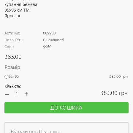
Артикул:
009950
Наявність:
В наявності
Code
9950
383.00
Розмір
95х95
383.00 грн.
Кількість:
+
383.00 грн.
—
ДО КОШИКА
Відгуки про Пелюшка