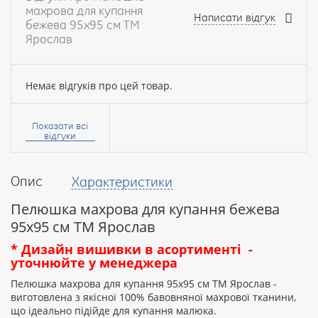
махрова для купання
Написати відгук
бежева 95х95 см ТМ
Ярослав
Немає відгуків про цей товар.
Ваше
ім’я:
Показати всі
відгуки
Опис
Характеристики
Ваш
відгук
Пелюшка махрова для купання бежева
95х95 см ТМ Ярослав
* Дизайн вишивки в асортименті -
уточнюйте у менеджера
Пелюшка махрова для купання 95х95 см ТМ Ярослав -
Рейтинг:
виготовлена з якісної 100% бавовняної махрової тканини,
що ідеально підійде для купання малюка.