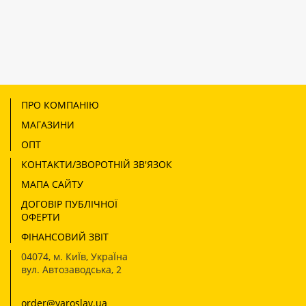
ПРО КОМПАНІЮ
МАГАЗИНИ
ОПТ
КОНТАКТИ/ЗВОРОТНІЙ ЗВ'ЯЗОК
МАПА САЙТУ
ДОГОВІР ПУБЛІЧНОЇ
ОФЕРТИ
ФІНАНСОВИЙ ЗВІТ
04074
,
м. КиЇв, УкраЇна
вул. Автозаводська, 2
order@yaroslav.ua