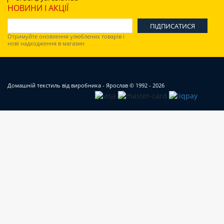
НОВИНИ І АКЦІЇ
Отримуйте оновлення улюблених товарів і
нові надходження в магазин
Домашній текстиль від виробника - Ярослав
© 1992 - 2026