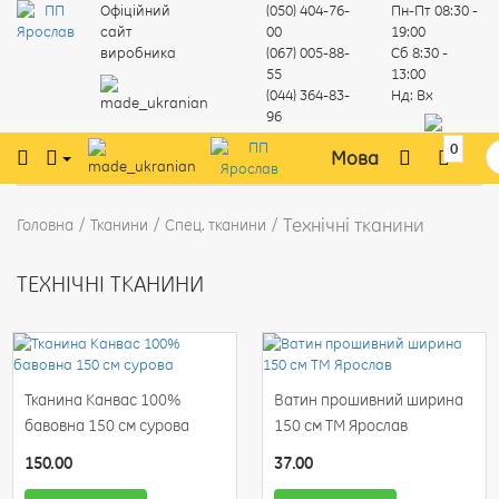
Офіційний
(050) 404-76-
Пн-Пт
08:30 -
сайт
00
19:00
виробника
(067) 005-88-
Сб
8:30 -
55
13:00
(044) 364-83-
Нд:
Вх
96
0
Мова
Технічні тканини
Головна
Тканини
Спец. тканини
ТЕХНІЧНІ ТКАНИНИ
Тканина Канвас 100%
Ватин прошивний ширина
бавовна 150 см сурова
150 см ТМ Ярослав
150.00
37.00