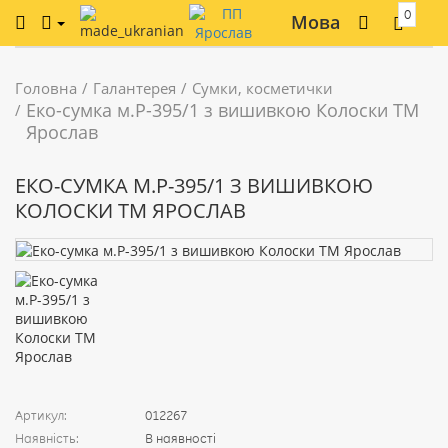
0
Мова
Головна
Галантерея
Сумки, косметички
Еко-сумка м.Р-395/1 з вишивкою Колоски ТМ
Ярослав
ЕКО-СУМКА М.Р-395/1 З ВИШИВКОЮ
КОЛОСКИ ТМ ЯРОСЛАВ
Артикул:
012267
Наявність:
В наявності