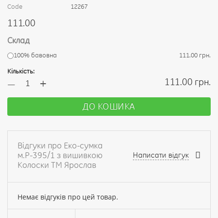
Code
12267
111.00
Склад
100% бавовна
111.00 грн.
Кількість:
+
111.00 грн.
—
ДО КОШИКА
Відгуки про Еко-сумка
м.Р-395/1 з вишивкою
Написати відгук
Колоски ТМ Ярослав
Немає відгуків про цей товар.
Ваше