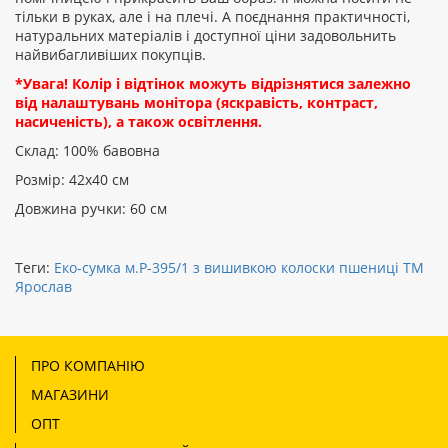
тільки в руках, але і на плечі. А поєднання практичності,
натуральних матеріалів і доступної ціни задовольнить
найвибагливіших покупців.
*Увага! Колір і відтінок можуть відрізнятися залежно
від налаштувань монітора (яскравість, контраст,
насиченість), а також освітлення.
Склад: 100% бавовна
Розмір: 42х40 см
Довжина ручки: 60 см
Теги:
Еко-сумка м.Р-395/1 з вишивкою колоски пшениці ТМ
Ярослав
ПРО КОМПАНІЮ
МАГАЗИНИ
ОПТ