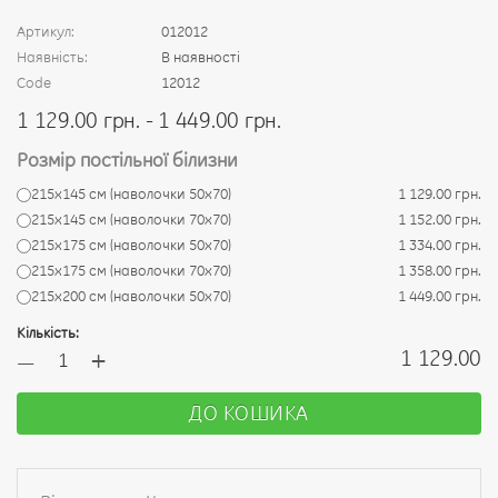
Артикул:
012012
Наявність:
В наявності
Code
12012
1 129.00 грн. - 1 449.00 грн.
Розмір постільної білизни
215x145 см (наволочки 50x70)
1 129.00 грн.
215x145 см (наволочки 70x70)
1 152.00 грн.
215х175 см (наволочки 50х70)
1 334.00 грн.
215х175 см (наволочки 70x70)
1 358.00 грн.
215х200 см (наволочки 50x70)
1 449.00 грн.
Кількість:
+
1 129.00
—
ДО КОШИКА