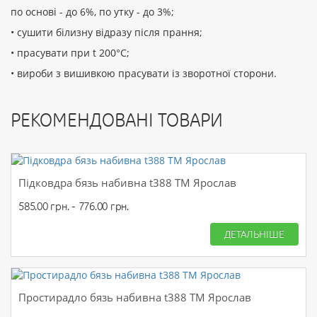
по основі - до 6%, по утку - до 3%;
• сушити білизну відразу після прання;
• прасувати при t 200°С;
• вироби з вишивкою прасувати із зворотної сторони.
РЕКОМЕНДОВАНІ ТОВАРИ
Підковдра бязь набивна t388 ТМ Ярослав
585.00 грн. - 776.00 грн.
ДЕТАЛЬНІШЕ
Простирадло бязь набивна t388 ТМ Ярослав