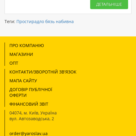
ДЕТАЛЬНІШЕ
Теги:
Простирадло бязь набивна
ПРО КОМПАНІЮ
МАГАЗИНИ
ОПТ
КОНТАКТИ/ЗВОРОТНІЙ ЗВ'ЯЗОК
МАПА САЙТУ
ДОГОВІР ПУБЛІЧНОЇ
ОФЕРТИ
ФІНАНСОВИЙ ЗВІТ
04074
,
м. КиЇв, УкраЇна
вул. Автозаводська, 2
order@yaroslav.ua