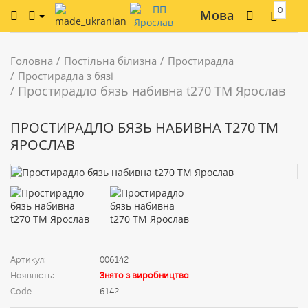
0
Мова
Головна
Постільна білизна
Простирадла
Простирадла з бязі
Простирадло бязь набивна t270 ТМ Ярослав
ПРОСТИРАДЛО БЯЗЬ НАБИВНА T270 ТМ
ЯРОСЛАВ
Артикул:
006142
Наявність:
Знято з виробництва
Code
6142