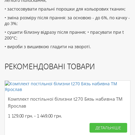
легкого полоскання;
• застосовувати пральні порошки для кольорових тканин;
• зміна розміру після прання: за основою - до 6%, по качку -
до 3%;
• сушити білизну відразу після прання; • прасувати при t
200°С;
• вироби з вишивкою гладити на звороті.
РЕКОМЕНДОВАНІ ТОВАРИ
Комплект постільної білизни t270 Бязь набивна ТМ
Ярослав
1 129.00 грн. - 1 449.00 грн.
ДЕТАЛЬНІШЕ