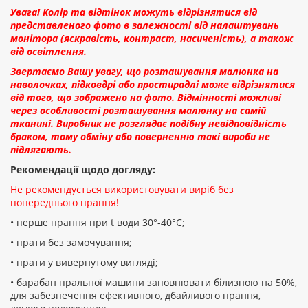
Увага! Колір та відтінок можуть відрізнятися від
представленого фото в залежності від налаштувань
монітора (яскравість, контраст, насиченість), а також
від освітлення.
Звертаємо Вашу увагу, що розташування малюнка на
наволочках, підковдрі або простирадлі може відрізнятися
від того, що зображено на фото. Відмінності можливі
через особливості розташування малюнку на самій
тканині. Виробник не розглядає подібну невідповідність
браком, тому обміну або поверненню такі вироби не
підлягають.
Рекомендації щодо догляду:
Не рекомендується використовувати виріб без
попереднього прання!
• перше прання при t води 30°-40°C;
• прати без замочування;
• прати у вивернутому вигляді;
• барабан пральної машини заповнювати білизною на 50%,
для забезпечення ефективного, дбайливого прання,