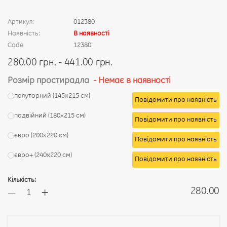
Артикул:
012380
Наявність:
В наявності
Code
12380
280.00 грн. - 441.00 грн.
Розмір простирадла
- Немає в наявності
полуторний (145х215 см)
Повідомити про наявність
подвійний (180х215 см)
Повідомити про наявність
євро (200х220 см)
Повідомити про наявність
євро+ (240х220 см)
Повідомити про наявність
Кількість:
+
280.00
—