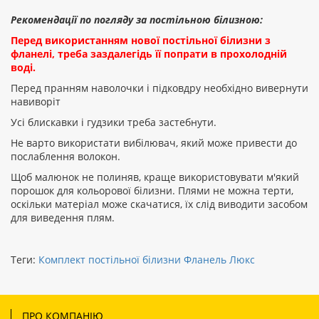
Рекомендації по погляду за постільною білизною:
Перед використанням нової постільної білизни з
фланелі, треба заздалегідь її попрати в прохолодній
воді.
Перед пранням наволочки і підковдру необхідно вивернути
навиворіт
Усі блискавки і гудзики треба застебнути.
Не варто використати вибілювач, який може привести до
послаблення волокон.
Щоб малюнок не полиняв, краще використовувати м'який
порошок для кольорової білизни. Плями не можна терти,
оскільки матеріал може скачатися, їх слід виводити засобом
для виведення плям.
Теги:
Комплект постільної білизни Фланель Люкс
ПРО КОМПАНІЮ