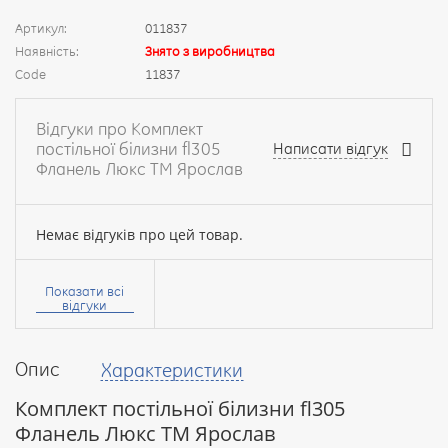
Артикул:
011837
Наявність:
Знято з виробництва
Code
11837
Відгуки про Комплект
постільної білизни fl305
Написати відгук
Фланель Люкс ТМ Ярослав
Немає відгуків про цей товар.
Ваше
ім’я:
Показати всі
відгуки
Опис
Характеристики
Ваш
відгук
Комплект постільної білизни fl305
Фланель Люкс ТМ Ярослав