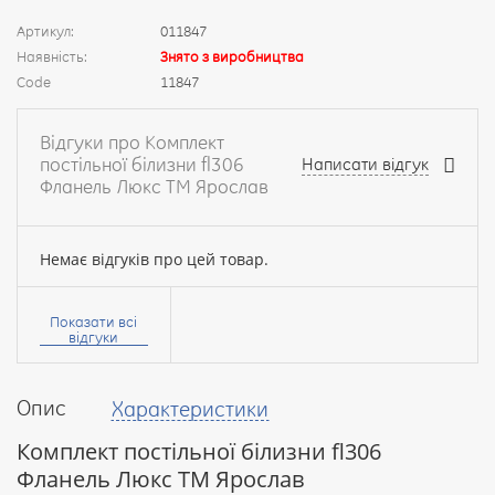
Артикул:
011847
Наявність:
Знято з виробництва
Code
11847
Відгуки про Комплект
постільної білизни fl306
Написати відгук
Фланель Люкс ТМ Ярослав
Немає відгуків про цей товар.
Ваше
ім’я:
Показати всі
відгуки
Опис
Характеристики
Ваш
відгук
Комплект постільної білизни fl306
Фланель Люкс ТМ Ярослав