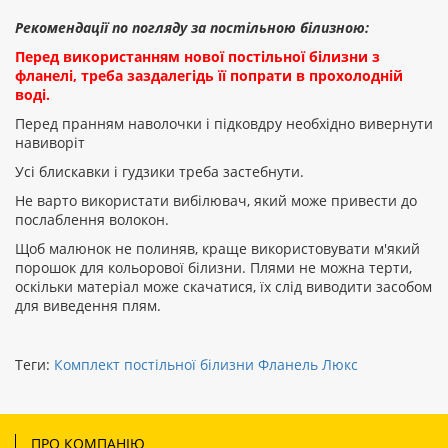
Рекомендації по погляду за постільною білизною:
Перед використанням нової постільної білизни з
фланелі, треба заздалегідь її попрати в прохолодній
воді.
Перед пранням наволочки і підковдру необхідно вивернути
навиворіт
Усі блискавки і гудзики треба застебнути.
Не варто використати вибілювач, який може привести до
послаблення волокон.
Щоб малюнок не полиняв, краще використовувати м'який
порошок для кольорової білизни. Плями не можна терти,
оскільки матеріал може скачатися, їх слід виводити засобом
для виведення плям.
Теги:
Комплект постільної білизни Фланель Люкс
ПРО КОМПАНІЮ