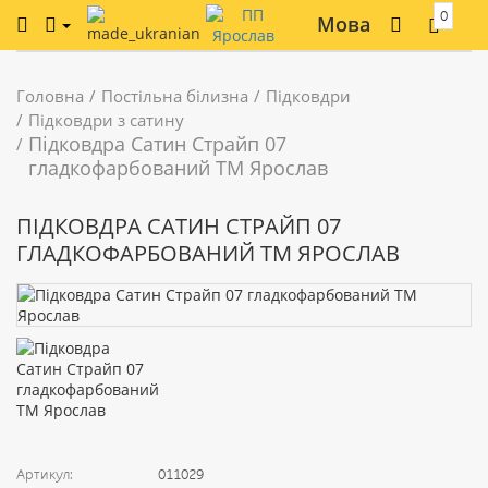
0
Мова
Головна
Постільна білизна
Підковдри
Підковдри з сатину
Підковдра Сатин Страйп 07
гладкофарбований ТМ Ярослав
ПІДКОВДРА САТИН СТРАЙП 07
ГЛАДКОФАРБОВАНИЙ ТМ ЯРОСЛАВ
Артикул:
011029