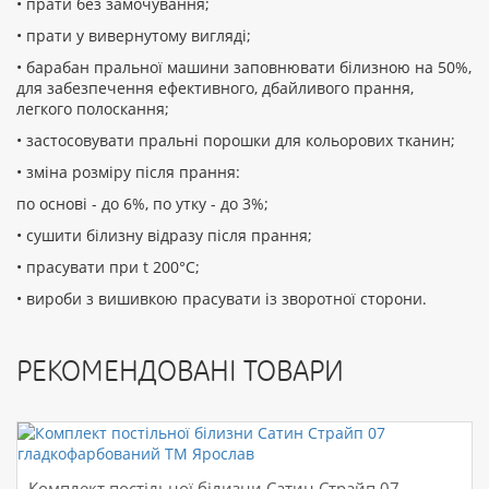
• прати без замочування;
• прати у вивернутому вигляді;
• барабан пральної машини заповнювати білизною на 50%,
для забезпечення ефективного, дбайливого прання,
легкого полоскання;
• застосовувати пральні порошки для кольорових тканин;
• зміна розміру після прання:
по основі - до 6%, по утку - до 3%;
• сушити білизну відразу після прання;
• прасувати при t 200°С;
• вироби з вишивкою прасувати із зворотної сторони.
РЕКОМЕНДОВАНІ ТОВАРИ
Комплект постільної білизни Сатин Страйп 07