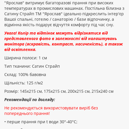
"Ярослав" витримує багаторазові прання при високих
температурах в промислових машинах. Постільна білизна з
Сатину Страйп ТМ "Ярослав" ідеально підкреслить інтер'єр
Вашої спальні, готелю / санаторію / бази відпочинку, а
відмінна якість подарує відчуття комфорту під час сну.
Увага! Колір та відтінок можуть відрізнятися від
представленого фото в залежності від налаштувань
монітора (яскравість, контраст, насиченість), а також
від освітлення.
Ширина полоси: 1 см
Тип тканини: Сатин Страйп
Склад: 100% бавовна
Щільність: 125 г/м2
Розмір: 145х215 см, 175х215 см, 200х215 см, 215х240 см
Рекомендації по догляду:
Не рекомендується використовувати виріб без
попереднього прання!
• перше прання при t води 30°-40°C;