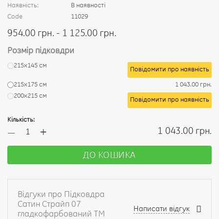
Наявність:
В наявності
Code
11029
954.00 грн. - 1 125.00 грн.
Розмір підковдри
215х145 см
Повідомити про наявність
215х175 см
1 043.00 грн.
200х215 см
Повідомити про наявність
Кількість:
+
1 043.00 грн.
—
ДО КОШИКА
Відгуки про Підковдра
Сатин Страйп 07
Написати відгук
гладкофарбований ТМ