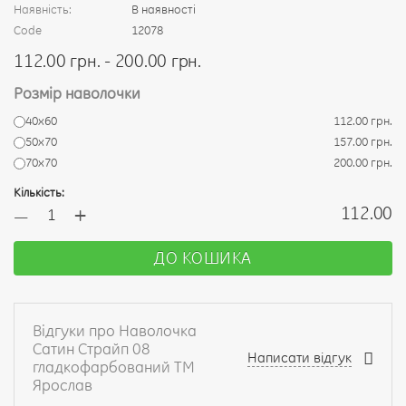
Наявність:
В наявності
Code
12078
112.00 грн. - 200.00 грн.
Розмір наволочки
40х60
112.00 грн.
50х70
157.00 грн.
70х70
200.00 грн.
Кількість:
+
112.00
—
ДО КОШИКА
Відгуки про Наволочка
Сатин Страйп 08
Написати відгук
гладкофарбований ТМ
Ярослав