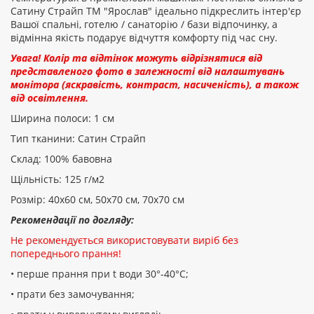
Сатину Страйп ТМ "Ярослав" ідеально підкреслить інтер'єр
Вашої спальні, готелю / санаторію / бази відпочинку, а
відмінна якість подарує відчуття комфорту під час сну.
Увага! Колір та відтінок можуть відрізнятися від
представленого фото в залежності від налаштувань
монітора (яскравість, контраст, насиченість), а також
від освітлення.
Ширина полоси: 1 см
Тип тканини: Сатин Страйп
Склад: 100% бавовна
Щільність: 125 г/м2
Розмір: 40х60 см, 50х70 см, 70х70 см
Рекомендації по догляду:
Не рекомендується використовувати виріб без
попереднього прання!
• перше прання при t води 30°-40°C;
• прати без замочування;