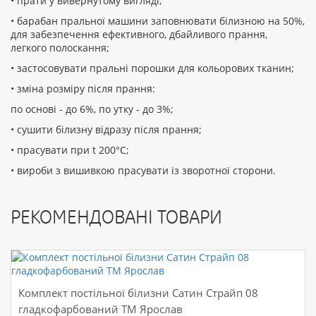
• прати у вивернутому вигляді;
• барабан пральної машини заповнювати білизною на 50%,
для забезпечення ефективного, дбайливого прання,
легкого полоскання;
• застосовувати пральні порошки для кольорових тканин;
• зміна розміру після прання:
по основі - до 6%, по утку - до 3%;
• сушити білизну відразу після прання;
• прасувати при t 200°С;
• вироби з вишивкою прасувати із зворотної сторони.
РЕКОМЕНДОВАНІ ТОВАРИ
Комплект постільної білизни Сатин Страйп 08
гладкофарбований ТМ Ярослав