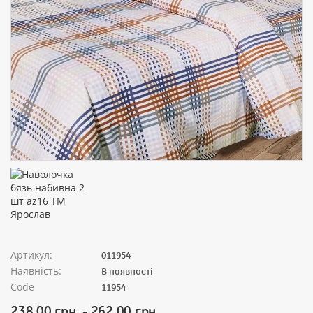
Артикул:
011954
Наявність:
В наявності
Code
11954
238.00 грн. - 262.00 грн.