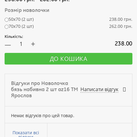
Розмір наволочки
50х70 (2 шт)
238.00 грн.
70х70 (2 шт)
262.00 грн.
Кількість:
+
238.00
—
ДО КОШИКА
Відгуки про Наволочка
Написати відгук
бязь набивна 2 шт az16 ТМ
Ярослав
Немає відгуків про цей товар.
Ваше
ім’я:
Показати всі
відгуки