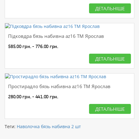
ДЕТАЛЬНІШЕ
Підковдра бязь набивна az16 ТМ Ярослав
585.00 грн. - 776.00 грн.
ДЕТАЛЬНІШЕ
Простирадло бязь набивна az16 ТМ Ярослав
280.00 грн. - 441.00 грн.
ДЕТАЛЬНІШЕ
Теги:
Наволочка бязь набивна 2 шт