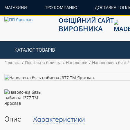
МАГАЗИНИ
ПРО КОМПАНІЮ
ДОСТАВКА І ОПЛ
ОФІЦІЙНИЙ САЙТ
ВИРОБНИКА
КАТАЛОГ ТОВАРІВ
Головна
Постільна білизна
Наволочки
Наволочки з бязі
Опис
Характеристики