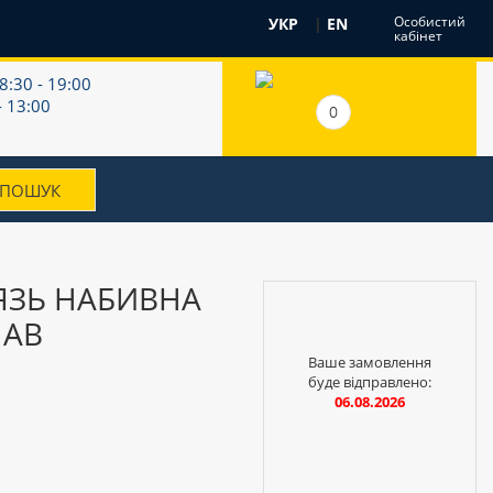
Особистий
УКР
|
EN
кабінет
8:30 - 19:00
- 13:00
0
ЯЗЬ НАБИВНА
ЛАВ
Ваше замовлення
буде відправлено:
06.08.2026
і