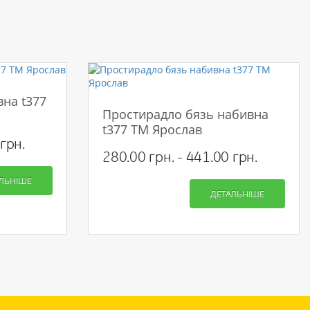
вна t377
Простирадло бязь набивна
t377 ТМ Ярослав
грн.
280.00 грн. - 441.00 грн.
ЛЬНІШЕ
ДЕТАЛЬНІШЕ