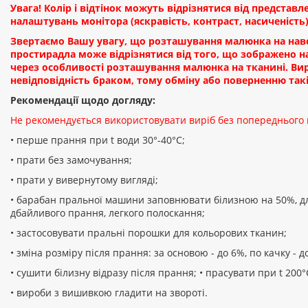
Увага! Колір і відтінок можуть відрізнятися від представл
налаштувань монітора (яскравість, контраст, насиченість),
Звертаємо Вашу увагу, що розташування малюнка на наво
простирадла може відрізнятися від того, що зображено н
через особливості розташування малюнка на тканині. Ви
невідповідність браком, тому обміну або поверненню такі
Рекомендації щодо догляду:
Не рекомендується використовувати виріб без попереднього
• перше прання при t води 30°-40°C;
• прати без замочування;
• прати у вивернутому вигляді;
• барабан пральної машини заповнювати білизною на 50%, д
дбайливого прання, легкого полоскання;
• застосовувати пральні порошки для кольорових тканин;
• зміна розміру після прання: за основою - до 6%, по качку - д
• сушити білизну відразу після прання; • прасувати при t 200°
• вироби з вишивкою гладити на звороті.