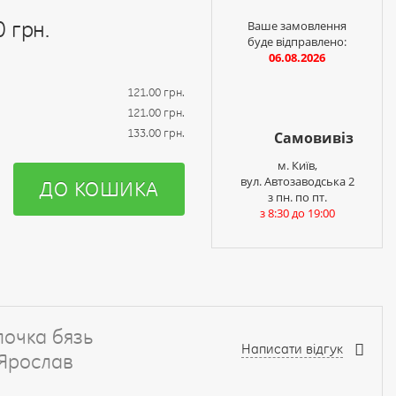
0 грн.
Ваше замовлення
буде відправлено:
06.08.2026
121.00 грн.
121.00 грн.
133.00 грн.
Самовивіз
м. Київ,
вул. Автозаводська 2
ДО КОШИКА
з пн. по пт.
з 8:30 до 19:00
лочка бязь
Написати відгук
 Ярослав