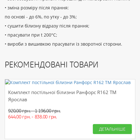
• зміна розміру після прання:
по основі - до 6%, по утку - до 3%;
• сушити білизну відразу після прання;
• прасувати при t 200°С;
• вироби з вишивкою прасувати із зворотної сторони.
РЕКОМЕНДОВАНІ ТОВАРИ
Комплект постільної білизни Ранфорс R162 ТМ
Ярослав
920.00 грн. - 1 196.00 грн.
644.00 грн. - 838.00 грн.
ДЕТАЛЬНІШЕ