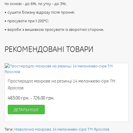
по основі - до 6%, по утку - до 3%;
• сушити білизну відразу після прання;
• прасувати при t 200°С;
• вироби з вишивкою прасувати із зворотної сторони.
РЕКОМЕНДОВАНІ ТОВАРИ
Простирадло махрове на резинці 14 меланжево-сіре ТМ
Ярослав
483.00 грн. - 726.00 грн.
ДЕТАЛЬНІШЕ
Теги:
Наволочка махрова 14 меланжево-сіра ТМ Ярослав