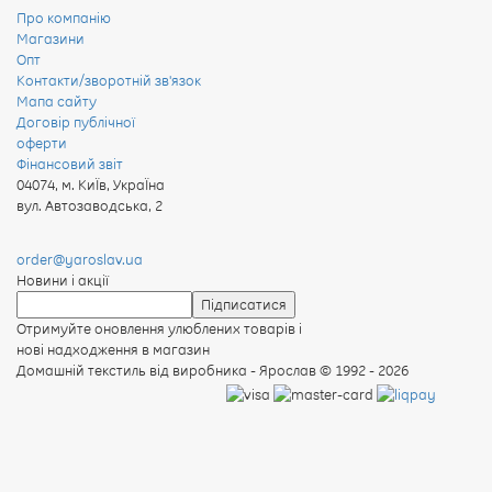
Про компанію
Магазини
Опт
Контакти/зворотній зв'язок
Мапа сайту
Договір публічної
оферти
Фінансовий звіт
04074
,
м. КиЇв, УкраЇна
вул. Автозаводська, 2
order@yaroslav.ua
Новини і акції
Отримуйте оновлення улюблених товарів і
нові надходження в магазин
Домашній текстиль від виробника - Ярослав
© 1992 - 2026