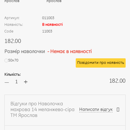
Артикул:
011003
Наявність:
В наявності
Code
11003
182.00
Розмір наволочки
- Немає в наявності
50х70
Повідомити про наявність
Кількість:
+
182.00
—
Відгуки про Наволочка
махрова 14 меланжево-сіра
Написати відгук
ТМ Ярослав