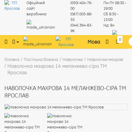
Офіційний
(050) 404-76-
Пн-Пт
08:30 -
сайт
00
19:00
виробника
(067) 005-88-
Сб
8:30 -
55
13:00
(044) 364-83-
Нд:
Вх
96
0
Мова
Головна
Постільна білизна
Наволочки
Наволочки махрові
Наволочка махрова 14 меланжево-сіра ТМ
Ярослав
НАВОЛОЧКА МАХРОВА 14 МЕЛАНЖЕВО-СІРА ТМ
ЯРОСЛАВ