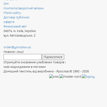
Опт
Контакти/зворотній зв'язок
Мапа сайту
Договір публічної
оферти
Фінансовий звіт
04074
,
м. КиЇв, УкраЇна
вул. Автозаводська, 2
order@yaroslav.ua
Новини і акції
Отримуйте оновлення улюблених товарів і
нові надходження в магазин
Домашній текстиль від виробника - Ярослав
© 1992 - 2026