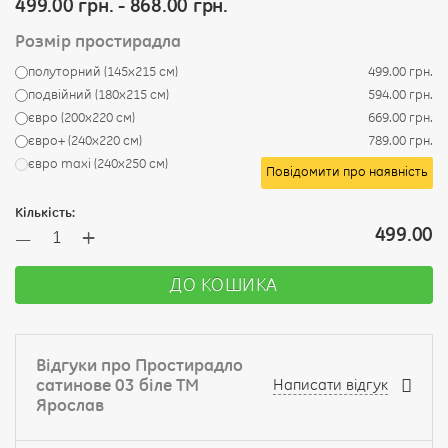
499.00 грн. - 868.00 грн.
Розмір простирадла
полуторний (145х215 см)
499.00 грн.
подвійний (180х215 см)
594.00 грн.
євро (200х220 см)
669.00 грн.
євро+ (240х220 см)
789.00 грн.
євро maxi (240х250 см)
Повідомити про наявність
Кількість:
+
499.00
—
ДО КОШИКА
Відгуки про Простирадло
сатинове 03 біле ТМ
Написати відгук
Ярослав