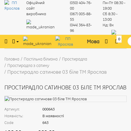
Офіційний
(050) 404-76-
Пн-Пт
08:30 -
сайт
00
19:00
виробника
(067) 005-88-
Сб
8:30 -
55
13:00
(044) 364-83-
Нд:
Вх
96
0
Мова
Головна
Постільна білизна
Простирадла
Простирадла з сатину
Простирадло сатинове 03 біле ТМ Ярослав
ПРОСТИРАДЛО САТИНОВЕ 03 БІЛЕ ТМ ЯРОСЛАВ
Артикул:
000643
Наявність:
В наявності
Code
643