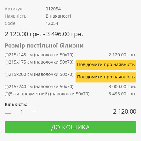
Артикул:
012054
Наявність:
В наявності
Code
12054
2 120.00 грн. - 3 496.00 грн.
Розмір постільної білизни
215x145 см (наволочки 50x70)
2 120.00 грн.
215х175 см (наволочки 50x70)
Повідомити про наявність
215х200 см (наволочки 50x70)
Повідомити про наявність
215х240 см (наволочки 50x70)
3 000.00 грн.
(5-ти предметний) (наволочки 50x70)
3 496.00 грн.
Кількість:
+
2 120.00
—
ДО КОШИКА