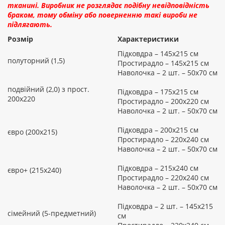
тканині. Виробник не розглядає подібну невідповідність
браком, тому обміну або поверненню такі вироби не
підлягають.
Розмір
Характеристики
Підковдра – 145х215 см
полуторний (1,5)
Простирадло – 145х215 см
Наволочка – 2 шт. – 50х70 см
подвійний (2,0) з прост.
Підковдра – 175х215 см
200х220
Простирадло – 200х220 см
Наволочка – 2 шт. – 50х70 см
Підковдра – 200х215 см
євро (200х215)
Простирадло – 220х240 см
Наволочка – 2 шт. – 50х70 см
Підковдра – 215х240 см
євро+ (215х240)
Простирадло – 220х240 см
Наволочка – 2 шт. – 50х70 см
Підковдра – 2 шт. – 145х215
сімейний (5-предметний)
см