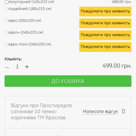
полуторний (145х215 см)
499.00 грн.
подвійний (180х215 см)
Повідомити про наявність
євро (200х220 см)
Повідомити про наявність
євро+ (240х220 см)
Повідомити про наявність
євро maxi (240х250 см)
Повідомити про наявність
Кількість:
+
499.00 грн.
—
ДО КОШИКА
Відгуки про Простирадло
сатинове 10 темно-
Написати відгук
коричневе ТМ Ярослав