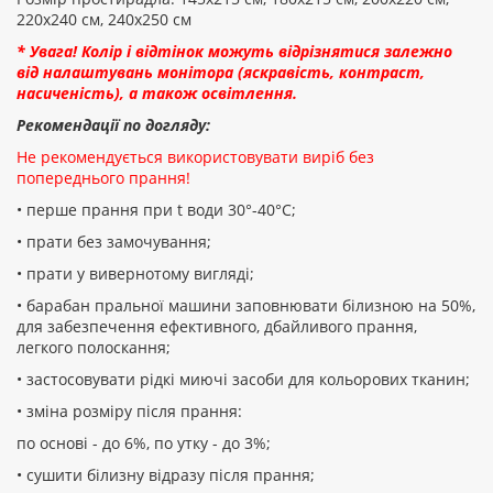
220х240 см, 240х250 см
* Увага! Колір і відтінок можуть відрізнятися залежно
від налаштувань монітора (яскравість, контраст,
насиченість), а також освітлення.
Рекомендації по догляду:
Не рекомендується використовувати виріб без
попереднього прання!
• перше прання при t води 30°-40°C;
• прати без замочування;
• прати у вивернотому вигляді;
• барабан пральної машини заповнювати білизною на 50%,
для забезпечення ефективного, дбайливого прання,
легкого полоскання;
• застосовувати рідкі миючі засоби для кольорових тканин;
• зміна розміру після прання:
по основі - до 6%, по утку - до 3%;
• сушити білизну відразу після прання;