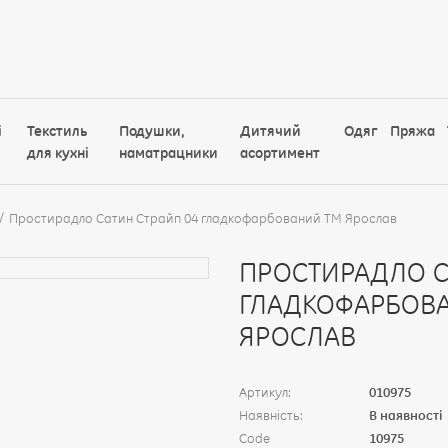
і
Текстиль
Подушки,
Дитячий
Одяг
Пряжа
для кухні
наматрацники
асортимент
Простирадло Сатин Страйп 04 гладкофарбований ТМ Ярослав
ПРОСТИРАДЛО С
ГЛАДКОФАРБОВ
ЯРОСЛАВ
Артикул:
010975
Наявність:
В наявності
Code
10975