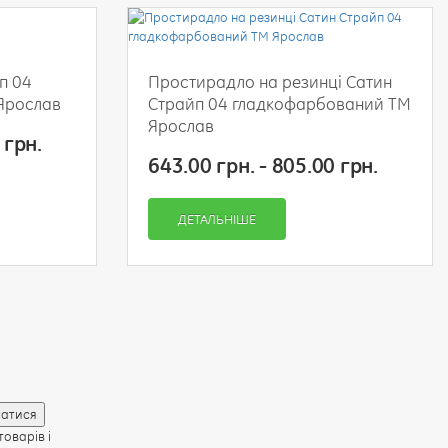
п 04
Простирадло на резинці Сатин
Ярослав
Страйп 04 гладкофарбований ТМ
Ярослав
 грн.
643.00 грн. - 805.00 грн.
ДЕТАЛЬНІШЕ
оварів і