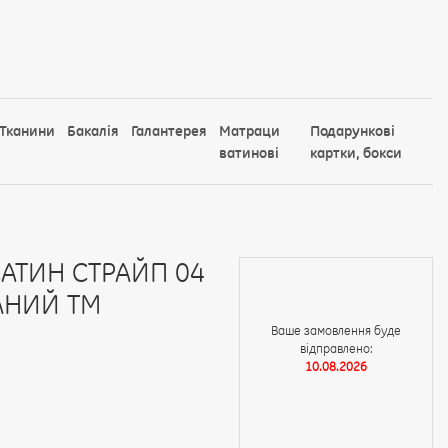
Тканини
Бакалія
Галантерея
Матраци
Подарункові
ватинові
картки, бокси
АТИН СТРАЙП 04
АНИЙ ТМ
Ваше замовлення буде
відправлено:
10.08.2026