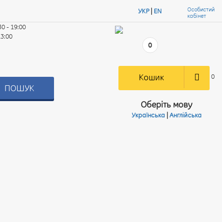
Особистий
УКР
|
EN
кабінет
30 - 19:00
13:00
0
Кошик
0
ПОШУК
Оберіть мову
Українська
|
Англійська