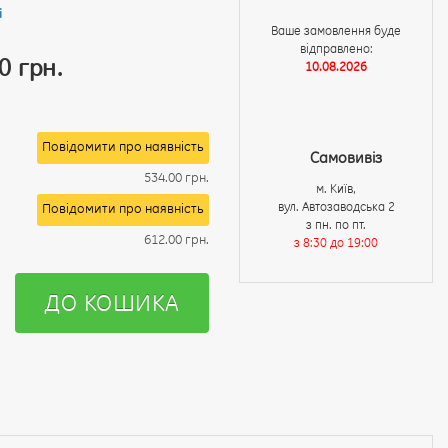
і
Ваше замовлення буде
відправлено:
0 грн.
10.08.2026
Повідомити про наявність
Самовивіз
534.00 грн.
м. Київ,
вул. Автозаводська 2
Повідомити про наявність
з пн. по пт.
612.00 грн.
з 8:30 до 19:00
ДО КОШИКА