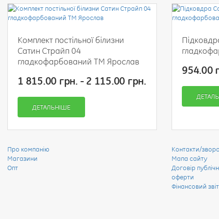
Комплект постільної білизни
Підковдр
Сатин Страйп 04
гладкофа
гладкофарбований ТМ Ярослав
954.00 г
1 815.00 грн. - 2 115.00 грн.
ДЕТАЛ
ДЕТАЛЬНІШЕ
Про компанію
Контакти/зворот
Магазини
Мапа сайту
Опт
Договір публічн
оферти
Фінансовий звіт