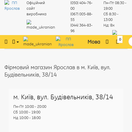
Офіційний
(050) 404-76-
Пн-Пт
08:30 -
сайт
00
19:00
виробника
(067) 005-88-
Сб
8:30 -
55
13:00
(044) 364-83-
Нд:
Вх
96
0
Мова
Фірмовий магазин Ярослав в м. Київ, вул.
Будівельників, 38/14
м. Київ, вул. Будівельників, 38/14
Пн-Пт 10:00 - 20:00
Сб 10:00 - 19:00
Нд 10:00 - 18:00