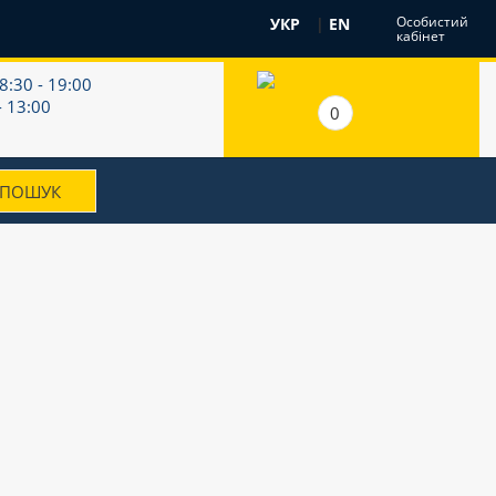
Особистий
УКР
|
EN
кабінет
8:30 - 19:00
- 13:00
0