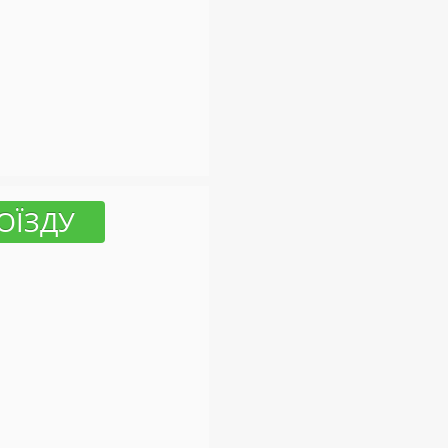
ОЇЗДУ