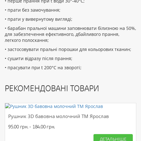
• перше прання при t води 30°-40°C;
• прати без замочування;
• прати у вивернутому вигляді;
• барабан пральної машини заповнювати білизною на 50%,
для забезпечення ефективного, дбайливого прання,
легкого полоскання;
• застосовувати пральні порошки для кольорових тканин;
• сушити відразу після прання;
• прасувати при t 200°С на звороті;
РЕКОМЕНДОВАНІ ТОВАРИ
Рушник 3D бавовна молочний ТМ Ярослав
95.00 грн. - 184.00 грн.
ДЕТАЛЬНІШЕ