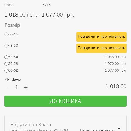
Code
5713
1 018.00 грн. - 1 077.00 грн.
Розмір
44-46
Повідомити про наявність
48-50
Повідомити про наявність
52-54
1 036.00 грн.
56-58
1 070.00 грн.
60-62
1 077.00 грн.
Кількість:
+
1 018.00
—
ДО КОШИКА
Відгуки про Халат
вафельний Люкс м.Ф-100
Написати відгук