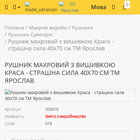
0
Мова
Головна
Махрові вироби
Рушники
Рушники Сувенірні
Рушник махровий з вишивкою Краса -
страшна сила 40х70 см ТМ Ярослав
РУШНИК МАХРОВИЙ З ВИШИВКОЮ
КРАСА - СТРАШНА СИЛА 40Х70 СМ ТМ
ЯРОСЛАВ
Артикул:
000678
Наявність:
Знято з виробництва
Code
678