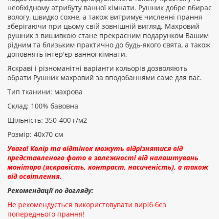
необхідному атрибуту ванної кімнати. Рушник добре вбирає
вологу, швидко сохне, а також витримує численні прання
ПРОДОВЖИТИ
зберігаючи при цьому свій зовнішній вигляд. Махровий
рушник з вишивкою стане прекрасним подарунком Вашим
рідним та близьким практично до будь-якого свята, а також
доповнять інтер'єр ванної кімнати.
Яскраві і різноманітні варіанти кольорів дозволяють
обрати Рушник махровий за вподобаннями саме для вас.
Тип тканини: махрова
Склад: 100% бавовна
Щільність: 350-400 г/м2
Розмір: 40х70 см
Увага! Колір та відтінок можуть відрізнятися від
представленого фото в залежності від налаштувань
монітора (яскравість, контраст, насиченість), а також
від освітлення.
Рекомендації по догляду:
Не рекомендується використовувати виріб без
попереднього прання!