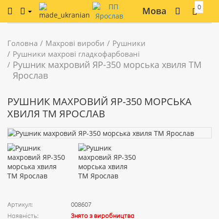
0
Мова
Головна
Махрові вироби
Рушники
Рушники махрові гладкофарбовані
Рушник махровий ЯР-350 морська хвиля ТМ
Ярослав
РУШНИК МАХРОВИЙ ЯР-350 МОРСЬКА
ХВИЛЯ ТМ ЯРОСЛАВ
Артикул:
008607
Наявність:
Знято з виробництва