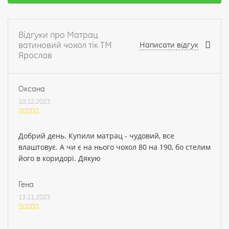
Відгуки про Матрац
ватиновий чохол тік ТМ
Написати відгук
Ярослав
Оксана
10.12.2023
Добрий день. Купили матрац - чудовий, все
влаштовує. А чи є на нього чохол 80 на 190, бо стелим
його в коридорі. Дякую
Гена
13.11.2023