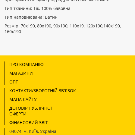
Тип тканини: Тік, 100% бавовна
Тип наповнювача: Ватин
Розмір: 70х190, 80х190, 90х190, 110х19, 120х190,140х190,
160х190
ПРО КОМПАНІЮ
МАГАЗИНИ
ОПТ
КОНТАКТИ/ЗВОРОТНІЙ ЗВ'ЯЗОК
МАПА САЙТУ
ДОГОВІР ПУБЛІЧНОЇ
ОФЕРТИ
ФІНАНСОВИЙ ЗВІТ
04074
,
м. КиЇв, УкраЇна