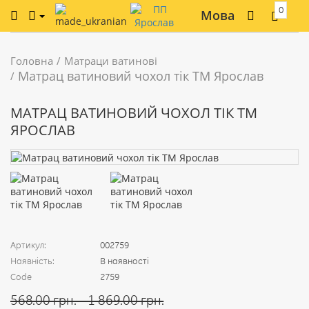
0
Мова
Головна
Матраци ватинові
Матрац ватиновий чохол тік ТМ Ярослав
МАТРАЦ ВАТИНОВИЙ ЧОХОЛ ТІК ТМ
ЯРОСЛАВ
Артикул:
002759
Наявність:
В наявності
Code
2759
568.00 грн. - 1 869.00 грн.