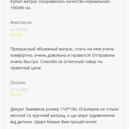
Купил матрас понравилось качество нормальное.
190х90 см.
Анастасия
04.10.2023
Прекрасный объемный матрас, спать на нем очень
комфортно, очень довольна и нравится! Отправили
очень быстро. Спасибо за отличный товар по
приятной цене.
Оксана
27.12.2019
Дякую! Замовила розмір 110*190. Отримала не тільки
якісний та зручний матрац, а ще море задоволення
від дитини. Щиро бажаю Вам процвітання!