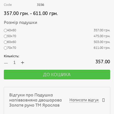
Code
3156
357.00 грн. - 611.00 грн.
Розмір подушки
40х60
357.00 грн.
50x70
475.00 грн.
60x60
503.00 грн.
70x70
611.00 грн.
Кількість:
+
357.00
—
ДО КОШИКА
Відгуки про Подушка
напіввовняна двошарова
Написати відгук
Золоте руно ТМ Ярослав