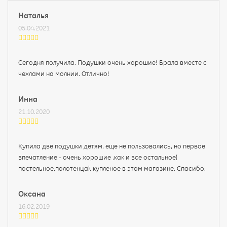
Наталья
05.04.2021
Сегодня получила. Подушки очень хорошие! Брала вместе с
чехлами на молнии. Отлично!
Инна
21.10.2020
Купила две подушки детям, еще не пользовались, но первое
впечатление - очень хорошие ,как и все остальное(
постельное,полотенца), купленое в этом магазине. Спасибо.
Оксана
16.02.2019