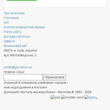
Про компанію
Магазини
Опт
Контакти/зворотній зв'язок
Мапа сайту
Договір публічної
оферти
Фінансовий звіт
04074
,
м. КиЇв, УкраЇна
вул. Автозаводська, 2
order@yaroslav.ua
Новини і акції
Отримуйте оновлення улюблених товарів і
нові надходження в магазин
Домашній текстиль від виробника - Ярослав
© 1992 - 2026